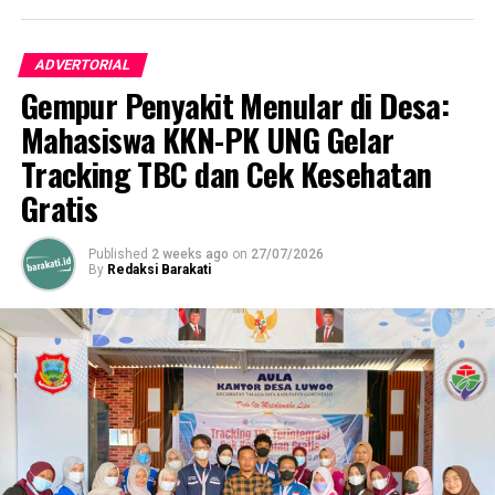
ADVERTORIAL
Gempur Penyakit Menular di Desa:
Mahasiswa KKN-PK UNG Gelar
Tracking TBC dan Cek Kesehatan
Gratis
Published
2 weeks ago
on
27/07/2026
By
Redaksi Barakati