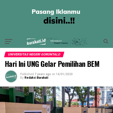
UNIVERSITAS NEGERI GORONTALO
Hari Ini UNG Gelar Pemilihan BEM
Published
7 years ago
on
14/01/2020
By
Redaksi Barakati