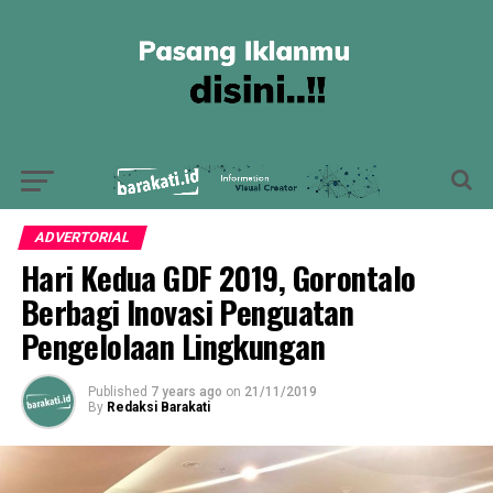
ADVERTORIAL
Hari Kedua GDF 2019, Gorontalo
Berbagi Inovasi Penguatan
Pengelolaan Lingkungan
Published
7 years ago
on
21/11/2019
By
Redaksi Barakati