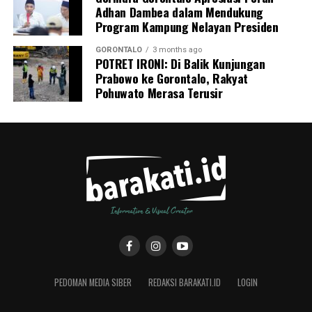
Adhan Dambea dalam Mendukung
Program Kampung Nelayan Presiden
GORONTALO
3 months ago
POTRET IRONI: Di Balik Kunjungan
Prabowo ke Gorontalo, Rakyat
Pohuwato Merasa Terusir
PEDOMAN MEDIA SIBER
REDAKSI BARAKATI.ID
LOGIN