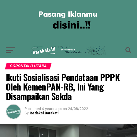
GORONTALO UTARA
Ikuti Sosialisasi Pendataan PPPK
Oleh KemenPAN-RB, Ini Yang
Disampaikan Sekda
Published
4 years ago
on
24/08/2022
By
Redaksi Barakati