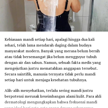
Kebiasaan mandi setiap hari, apalagi hingga dua kali
sehari, telah lama mendarah daging dalam budaya
masyarakat modern. Banyak yang merasa belum bersih
atau tidak bersemangat jika belum mengguyur tubuh
dengan air dan sabun. Namun, sebuah fakta medis yang
mengejutkan justru mematahkan anggapan tersebut.
Secara saintifik, manusia ternyata tidak perlu mandi
setiap hari untuk menjaga kesehatan tubuhnya.
Alih-alih menyehatkan, terlalu sering mandi justru
berpotensi merusak keseimbangan alami kulit. Para ahli
dermatologi mengungkapkan bahwa frekuensi mandi
yang ideal bagi rata-rata orang dewasa sebenarnya