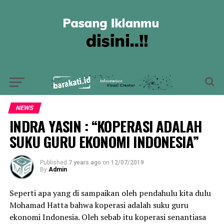
NEWS
INDRA YASIN : “KOPERASI ADALAH
SUKU GURU EKONOMI INDONESIA”
Published
7 years ago
on
12/07/2019
By
Admin
Seperti apa yang di sampaikan oleh pendahulu kita dulu
Mohamad Hatta bahwa koperasi adalah suku guru
ekonomi Indonesia. Oleh sebab itu koperasi senantiasa