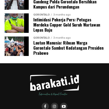
Gandeng Polda Gorontalo Bersihkan
Kampus dari Perundungan
GORONTALO
3 months ago
Intimidasi Pekerja Pers: Petugas
Merdeka Copper Gold Suruh Wartawan
Lepas Baju
GORONTALO
3 months ago
Lautan Manusia: Ribuan Warga
Gorontalo Sambut Kedatangan Presiden
Prabowo