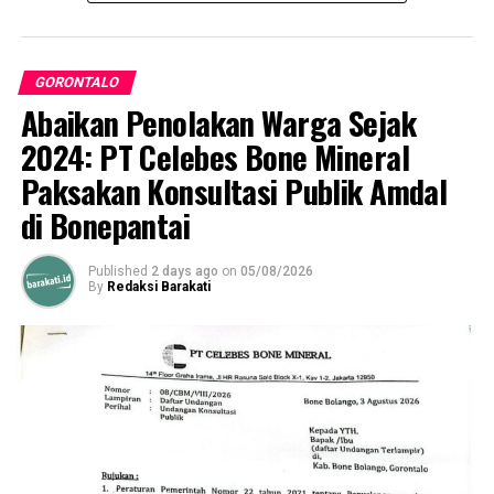
GORONTALO
Abaikan Penolakan Warga Sejak
2024: PT Celebes Bone Mineral
Paksakan Konsultasi Publik Amdal
di Bonepantai
Published
2 days ago
on
05/08/2026
By
Redaksi Barakati