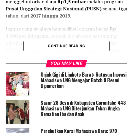
menggelontorkan dana
Rp1,5 miliar
melalui program
Pusat Unggulan Strategi Nasional (PUSN)
selama tiga
tahun, dari
2017 hingga 2019
.
Jagung yang awalnya hanya dijual dengan harga
Rp
4.000 per kilogram
, setelah diolah menjadi emping,
nilai jualnya meningkat
14 kali lipat
, berkat inovasi
CONTINUE READING
Prof. Ani. Produk emping jagung hasil olahan ini, yang
diberi merek
Emping Jagung Bintheu
, diharapkan
YOU MAY LIKE
mampu meningkatkan perekonomian masyarakat,
terutama para petani dan pelaku usaha UMKM di
Unjuk Gigi di Limboto Barat: Ratusan Inovasi
Gorontalo.
Mahasiswa UNG Mengajar Batch 9 Resmi
Dipamerkan
Prof. Ani juga mengungkapkan bahwa produk emping
jagungnya telah dipasarkan ke luar negeri, termasuk ke
Sasar 28 Desa di Kabupaten Gorontalo: 448
Jepang dan Mekah. Saat ini, pihaknya tengah
Mahasiswa UNG Diterjunkan Tekan Angka
mempersiapkan
ekspor emping jagung ke Jepang
,
Kematian Ibu dan Anak
sebuah langkah yang diharapkan dapat membuka
peluang pasar internasional bagi produk lokal
Perebutkan Kursi Mahasiswa Baru: 970