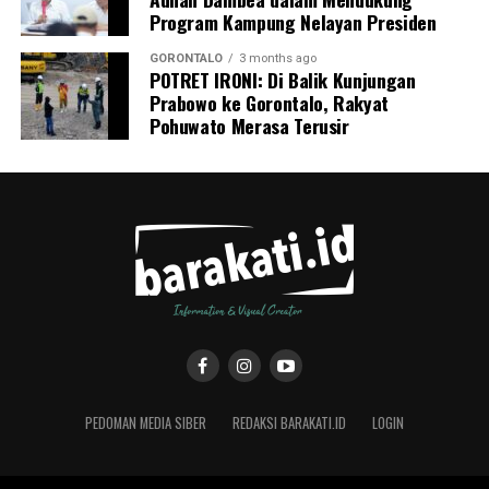
Program Kampung Nelayan Presiden
GORONTALO
3 months ago
POTRET IRONI: Di Balik Kunjungan
Prabowo ke Gorontalo, Rakyat
Pohuwato Merasa Terusir
PEDOMAN MEDIA SIBER
REDAKSI BARAKATI.ID
LOGIN