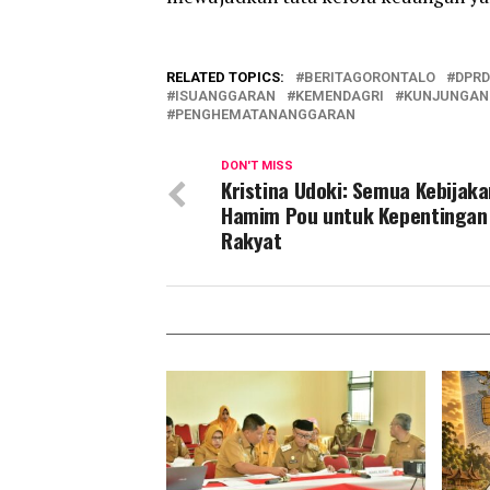
RELATED TOPICS:
BERITAGORONTALO
DPR
ISUANGGARAN
KEMENDAGRI
KUNJUNGAN
PENGHEMATANANGGARAN
DON'T MISS
Kristina Udoki: Semua Kebijaka
Hamim Pou untuk Kepentingan
Rakyat