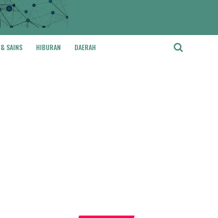
 & SAINS
HIBURAN
DAERAH