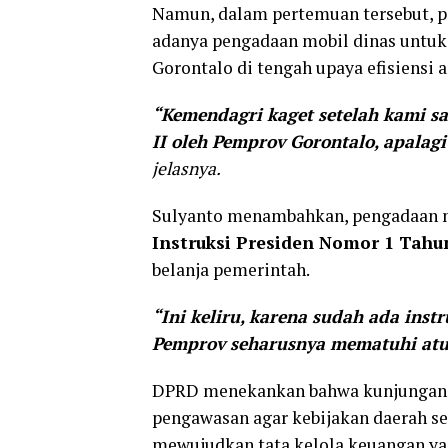
Namun, dalam pertemuan tersebut, p
adanya pengadaan mobil dinas untuk 
Gorontalo di tengah upaya efisiensi 
“Kemendagri kaget setelah kami sa
II oleh Pemprov Gorontalo, apalagi
jelasnya.
Sulyanto menambahkan, pengadaan mob
Instruksi Presiden Nomor 1 Tahu
belanja pemerintah.
“Ini keliru, karena sudah ada ins
Pemprov seharusnya mematuhi atur
DPRD menekankan bahwa kunjungan k
pengawasan agar kebijakan daerah s
mewujudkan tata kelola keuangan yan