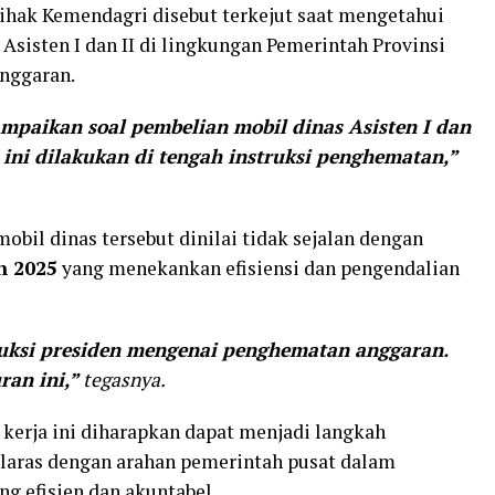
ihak Kemendagri disebut terkejut saat mengetahui
Asisten I dan II di lingkungan Pemerintah Provinsi
anggaran.
mpaikan soal pembelian mobil dinas Asisten I dan
 ini dilakukan di tengah instruksi penghematan,”
il dinas tersebut dinilai tidak sejalan dengan
n 2025
yang menekankan efisiensi dan pengendalian
truksi presiden mengenai penghematan anggaran.
an ini,”
tegasnya.
erja ini diharapkan dapat menjadi langkah
elaras dengan arahan pemerintah pusat dalam
g efisien dan akuntabel.