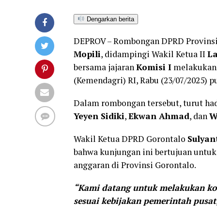
Dengarkan berita
DEPROV – Rombongan DPRD Provinsi
Mopili
, didampingi Wakil Ketua II
L
bersama jajaran
Komisi I
melakukan 
(Kemendagri) RI, Rabu (23/07/2025) p
Dalam rombongan tersebut, turut had
Yeyen Sidiki
,
Ekwan Ahmad
, dan
W
Wakil Ketua DPRD Gorontalo
Sulyan
bahwa kunjungan ini bertujuan untuk
anggaran di Provinsi Gorontalo.
“Kami datang untuk melakukan koo
sesuai kebijakan pemerintah pusat