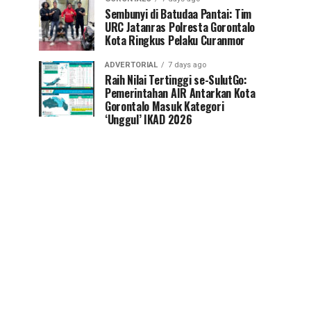
Sembunyi di Batudaa Pantai: Tim
URC Jatanras Polresta Gorontalo
Kota Ringkus Pelaku Curanmor
ADVERTORIAL
7 days ago
Raih Nilai Tertinggi se-SulutGo:
Pemerintahan AIR Antarkan Kota
Gorontalo Masuk Kategori
‘Unggul’ IKAD 2026