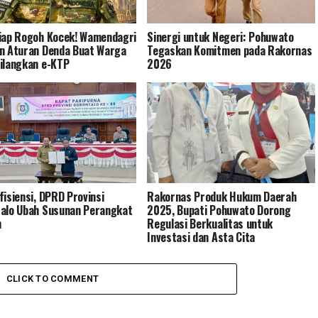
iap Rogoh Kocek! Wamendagri
Sinergi untuk Negeri: Pohuwato
n Aturan Denda Buat Warga
Tegaskan Komitmen pada Rakornas
ilangkan e-KTP
2026
fisiensi, DPRD Provinsi
Rakornas Produk Hukum Daerah
alo Ubah Susunan Perangkat
2025, Bupati Pohuwato Dorong
h
Regulasi Berkualitas untuk
Investasi dan Asta Cita
CLICK TO COMMENT