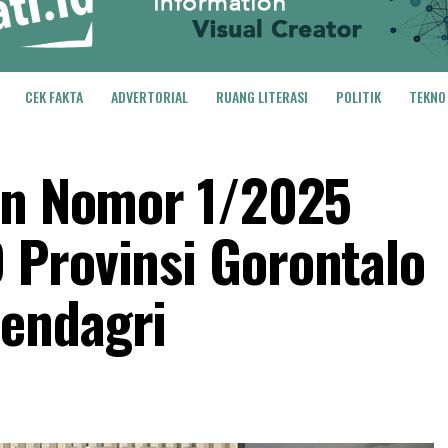
CEK FAKTA
ADVERTORIAL
RUANG LITERASI
POLITIK
TEKNO
en Nomor 1/2025
 Provinsi Gorontalo
endagri