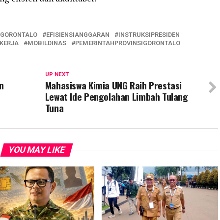
DGORONTALO
EFISIENSIANGGARAN
INSTRUKSIPRESIDEN
KERJA
MOBILDINAS
PEMERINTAHPROVINSIGORONTALO
UP NEXT
n
Mahasiswa Kimia UNG Raih Prestasi
Lewat Ide Pengolahan Limbah Tulang
Tuna
YOU MAY LIKE