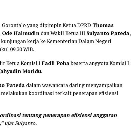
 Gorontalo yang dipimpin Ketua DPRD
Thomas
a Ode Haimudin
dan Wakil Ketua III
Sulyanto Pateda
,
kunjungan kerja ke Kementerian Dalam Negeri
ukul 09.30 WIB.
ir Ketua Komisi I
Fadli Poha
beserta anggota Komisi I:
ahyudin Moridu
.
to Pateda
dalam wawancara daring menyampaikan
 melakukan koordinasi terkait penerapan efisiensi
rdinasi tentang penerapan efisiensi anggaran
,”
ujar Sulyanto.