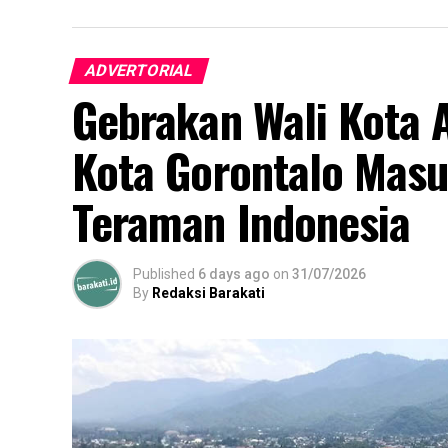
ADVERTORIAL
Gebrakan Wali Kota 
Kota Gorontalo Masu
Teraman Indonesia
Published
6 days ago
on
31/07/2026
By
Redaksi Barakati