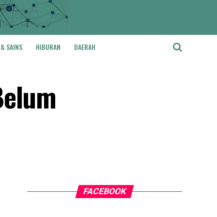
 & SAINS
HIBURAN
DAERAH
Belum
FACEBOOK