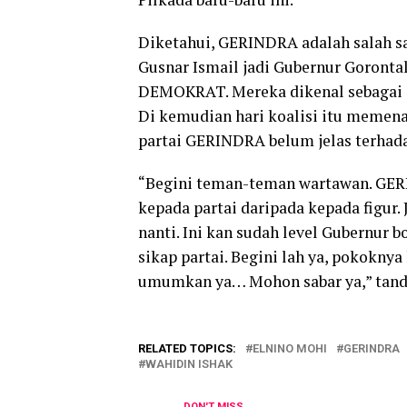
Diketahui, GERINDRA adalah salah s
Gusnar Ismail jadi Gubernur Gorontal
DEMOKRAT. Mereka dikenal sebagai 
Di kemudian hari koalisi itu memena
partai GERINDRA belum jelas terhad
“Begini teman-teman wartawan. GERI
kepada partai daripada kepada figur
nanti. Ini kan sudah level Gubernur 
sikap partai. Begini lah ya, pokokny
umumkan ya… Mohon sabar ya,” tanda
RELATED TOPICS:
ELNINO MOHI
GERINDRA
WAHIDIN ISHAK
DON'T MISS