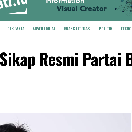
CEK FAKTA
ADVERTORIAL
RUANG LITERASI
POLITIK
TEKNO
 Sikap Resmi Partai 