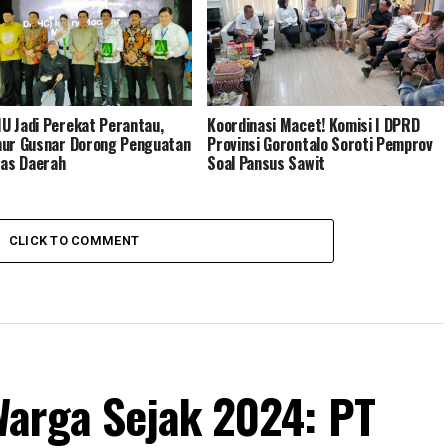
 Jadi Perekat Perantau,
Koordinasi Macet! Komisi I DPRD
ur Gusnar Dorong Penguatan
Provinsi Gorontalo Soroti Pemprov
tas Daerah
Soal Pansus Sawit
CLICK TO COMMENT
arga Sejak 2024: PT