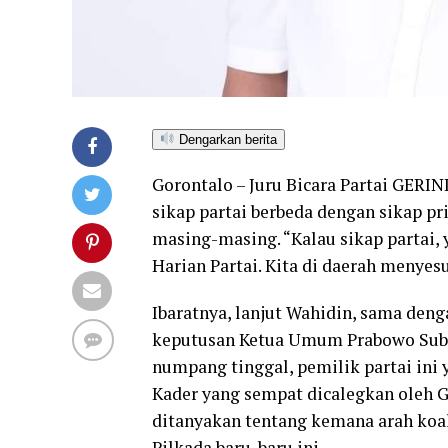
Dengarkan berita
Gorontalo – Juru Bicara Partai GER
sikap partai berbeda dengan sikap pri
masing-masing. “Kalau sikap partai, 
Harian Partai. Kita di daerah menye
Ibaratnya, lanjut Wahidin, sama deng
keputusan Ketua Umum Prabowo Subian
numpang tinggal, pemilik partai ini y
Kader yang sempat dicalegkan oleh 
ditanyakan tentang kemana arah koal
Pilkada baru-baru ini.