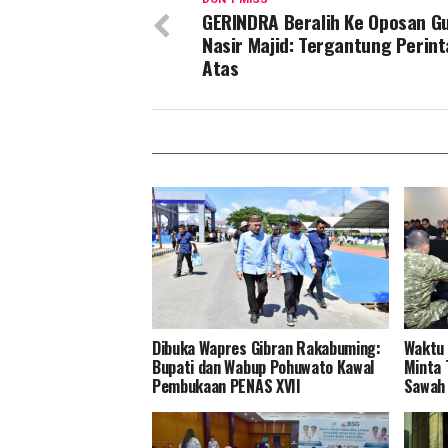
GERINDRA Beralih Ke Oposan G
Nasir Majid: Tergantung Perint
Atas
Dibuka Wapres Gibran Rakabuming:
Waktu 
Bupati dan Wabup Pohuwato Kawal
Minta 
Pembukaan PENAS XVII
Sawah 