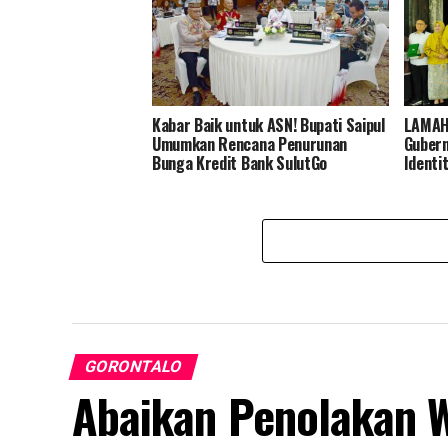
Kabar Baik untuk ASN! Bupati Saipul
LAMAHU
Umumkan Rencana Penurunan
Gubern
Bunga Kredit Bank SulutGo
Identi
GORONTALO
Abaikan Penolakan W