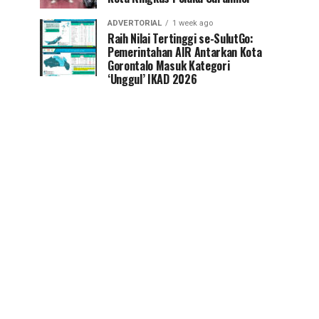
ADVERTORIAL
1 week ago
Raih Nilai Tertinggi se-SulutGo:
Pemerintahan AIR Antarkan Kota
Gorontalo Masuk Kategori
‘Unggul’ IKAD 2026