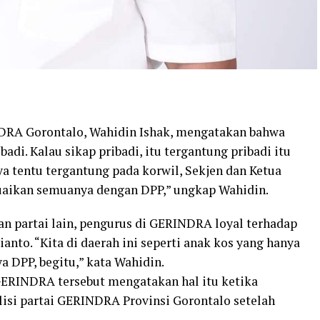
INDRA Gorontalo, Wahidin Ishak, mengatakan bahwa
badi. Kalau sikap pribadi, itu tergantung pribadi itu
ya tentu tergantung pada korwil, Sekjen dan Ketua
suaikan semuanya dengan DPP,” ungkap Wahidin.
an partai lain, pengurus di GERINDRA loyal terhadap
to. “Kita di daerah ini seperti anak kos yang hanya
a DPP, begitu,” kata Wahidin.
GERINDRA tersebut mengatakan hal itu ketika
isi partai GERINDRA Provinsi Gorontalo setelah