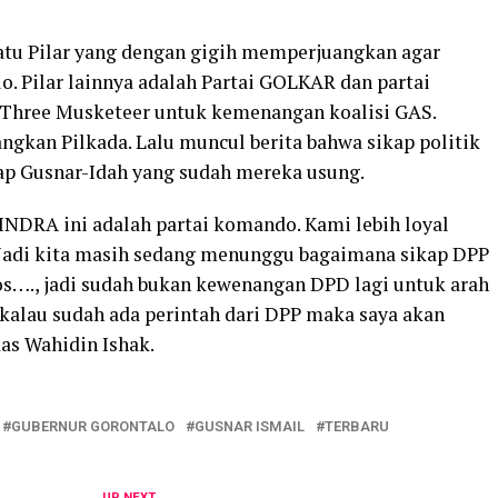
atu Pilar yang dengan gigih memperjuangkan agar
o. Pilar lainnya adalah Partai GOLKAR dan partai
Three Musketeer untuk kemenangan koalisi GAS.
ngkan Pilkada. Lalu muncul berita bahwa sikap politik
ap Gusnar-Idah yang sudah mereka usung.
NDRA ini adalah partai komando. Kami lebih loyal
. Jadi kita masih sedang menunggu bagaimana sikap DPP
bos…., jadi sudah bukan kewenangan DPD lagi untuk arah
a kalau sudah ada perintah dari DPP maka saya akan
s Wahidin Ishak.
GUBERNUR GORONTALO
GUSNAR ISMAIL
TERBARU
UP NEXT