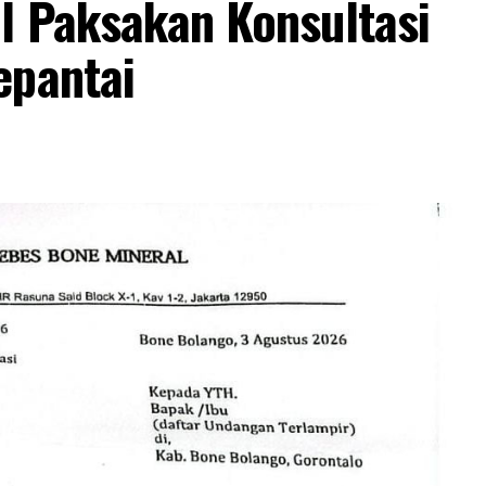
l Paksakan Konsultasi
epantai