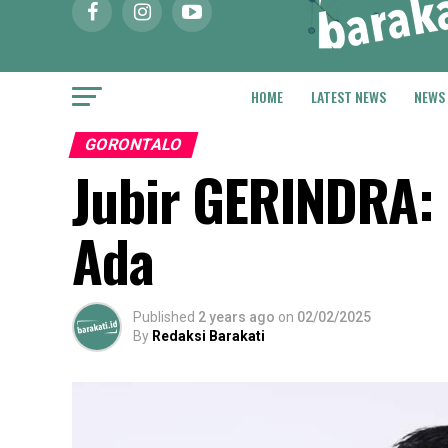
HOME
LATEST NEWS
NEWS
GORONTALO
Jubir GERINDRA:
Ada
Published
2 years ago
on
02/02/2025
By
Redaksi Barakati