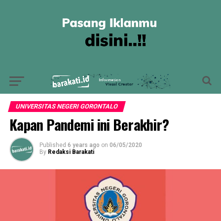
UNIVERSITAS NEGERI GORONTALO
Kapan Pandemi ini Berakhir?
Published
6 years ago
on
06/05/2020
By
Redaksi Barakati