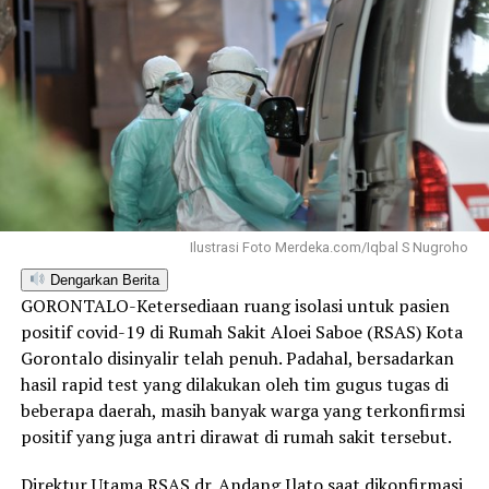
Ilustrasi Foto Merdeka.com/Iqbal S Nugroho
Dengarkan Berita
GORONTALO-Ketersediaan ruang isolasi untuk pasien
positif covid-19 di Rumah Sakit Aloei Saboe (RSAS) Kota
Gorontalo disinyalir telah penuh. Padahal, bersadarkan
hasil rapid test yang dilakukan oleh tim gugus tugas di
beberapa daerah, masih banyak warga yang terkonfirmsi
positif yang juga antri dirawat di rumah sakit tersebut.
Direktur Utama RSAS dr. Andang Ilato saat dikonfirmasi