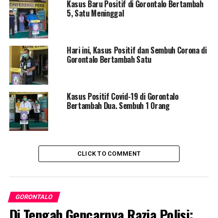
Update Covid-19: 12 Warga Gorontalo Positif Corona
Kasus Baru Positif di Gorontalo Bertambah
5, Satu Meninggal
DON'T MISS
Dukung Kebijakan Larang Mudik, Ketua DPD Ingatkan
Bansos Agar Terus Turun
Hari ini, Kasus Positif dan Sembuh Corona di
Gorontalo Bertambah Satu
Kasus Positif Covid-19 di Gorontalo
Bertambah Dua. Sembuh 1 Orang
CLICK TO COMMENT
GORONTALO
Di Tengah Gencarnya Razia Polisi: