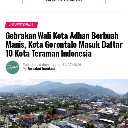
ADVERTORIAL
Gebrakan Wali Kota Adhan Berbuah
Manis, Kota Gorontalo Masuk Daftar
10 Kota Teraman Indonesia
Published
6 days ago
on
31/07/2026
By
Redaksi Barakati