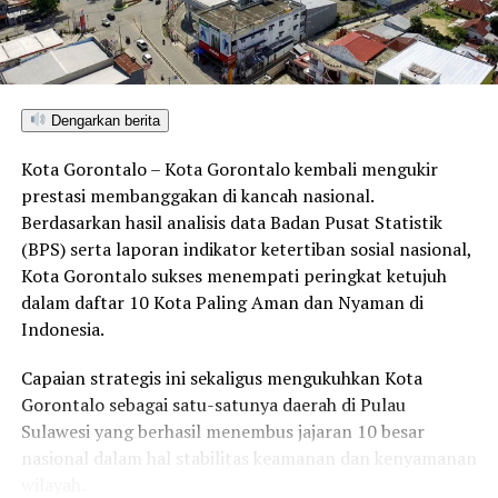
Dengarkan berita
Kota Gorontalo – Kota Gorontalo kembali mengukir
prestasi membanggakan di kancah nasional.
Berdasarkan hasil analisis data Badan Pusat Statistik
(BPS) serta laporan indikator ketertiban sosial nasional,
Kota Gorontalo sukses menempati peringkat ketujuh
dalam daftar 10 Kota Paling Aman dan Nyaman di
Indonesia.
Capaian strategis ini sekaligus mengukuhkan Kota
Gorontalo sebagai satu-satunya daerah di Pulau
Sulawesi yang berhasil menembus jajaran 10 besar
nasional dalam hal stabilitas keamanan dan kenyamanan
wilayah.