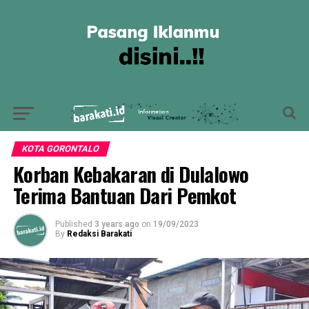
KOTA GORONTALO
Korban Kebakaran di Dulalowo
Terima Bantuan Dari Pemkot
Published
3 years ago
on
19/09/2023
By
Redaksi Barakati