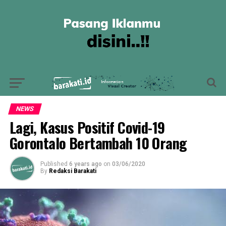
NEWS
Lagi, Kasus Positif Covid-19
Gorontalo Bertambah 10 Orang
Published
6 years ago
on
03/06/2020
By
Redaksi Barakati