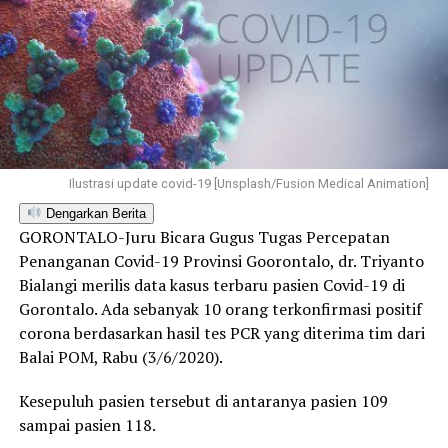
Ilustrasi update covid-19 [Unsplash/Fusion Medical Animation]
Dengarkan Berita
GORONTALO-Juru Bicara Gugus Tugas Percepatan
Penanganan Covid-19 Provinsi Goorontalo, dr. Triyanto
Bialangi merilis data kasus terbaru pasien Covid-19 di
Gorontalo. Ada sebanyak 10 orang terkonfirmasi positif
corona berdasarkan hasil tes PCR yang diterima tim dari
Balai POM, Rabu (3/6/2020).
Kesepuluh pasien tersebut di antaranya pasien 109
sampai pasien 118.