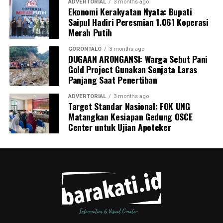
ADVERTORIAL
3 months ago
Ekonomi Kerakyatan Nyata: Bupati
Saipul Hadiri Peresmian 1.061 Koperasi
Merah Putih
GORONTALO
3 months ago
DUGAAN ARONGANSI: Warga Sebut Pani
Gold Project Gunakan Senjata Laras
Panjang Saat Penertiban
ADVERTORIAL
3 months ago
Target Standar Nasional: FOK UNG
Matangkan Kesiapan Gedung OSCE
Center untuk Ujian Apoteker