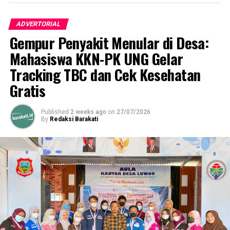
ADVERTORIAL
Gempur Penyakit Menular di Desa:
Mahasiswa KKN-PK UNG Gelar
Tracking TBC dan Cek Kesehatan
Gratis
Published
2 weeks ago
on
27/07/2026
By
Redaksi Barakati