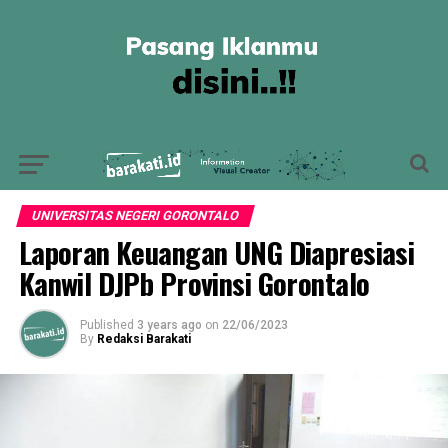
UNIVERSITAS NEGERI GORONTALO
Laporan Keuangan UNG Diapresiasi
Kanwil DJPb Provinsi Gorontalo
Published
3 years ago
on
22/06/2023
By
Redaksi Barakati