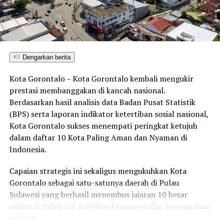
Dengarkan berita
Kota Gorontalo – Kota Gorontalo kembali mengukir
prestasi membanggakan di kancah nasional.
Berdasarkan hasil analisis data Badan Pusat Statistik
(BPS) serta laporan indikator ketertiban sosial nasional,
Kota Gorontalo sukses menempati peringkat ketujuh
dalam daftar 10 Kota Paling Aman dan Nyaman di
Indonesia.
Capaian strategis ini sekaligus mengukuhkan Kota
Gorontalo sebagai satu-satunya daerah di Pulau
Sulawesi yang berhasil menembus jajaran 10 besar
nasional dalam hal stabilitas keamanan dan kenyamanan
wilayah.