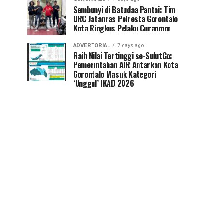
Sembunyi di Batudaa Pantai: Tim
URC Jatanras Polresta Gorontalo
Kota Ringkus Pelaku Curanmor
ADVERTORIAL
7 days ago
Raih Nilai Tertinggi se-SulutGo:
Pemerintahan AIR Antarkan Kota
Gorontalo Masuk Kategori
‘Unggul’ IKAD 2026