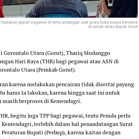
i hadapan jajaran pegawai di tamu undangan saat acara buka puasa bersama
di rumah dinas Bupati Gorut
i Gorontalo Utara (Gorut), Thariq Modanggu
gan Hari Raya (THR) bagi pegawai atau ASN di
rontalo Utara (Pemkab Gorut).
ran karena melakukan pencairan tidak disertai payung
tu harus Ia lakukan, karena hingga saat ini untuk
 masih berproses di Kemendagri.
HR, begitu juga TPP bagi pegawai, tentu Pemda perlu
 Kemendagri, terlebih dalam hal penandatangan Surat
Peraturan Bupati (Perbup), karena kaitan dengan