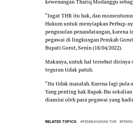
kewenangan Thariq Modanggu sebagai
“Ingat THR itu hak, dan momentumnya
Hukum untuk menyiapkan Perbup-nya
pengusulan penandatangan, karena ini 
pegawai di lingkungan Pemkab Gorut
Bupati Gorut, Senin (18/04/2022).
Makanya, untuk hal tersebut dirinya
teguran tidak patuh.
“Itu tidak masalah. Karena lagi pula 
Yang penting hak Bapak-Ibu sekalian 
diamini oleh para pegawai yang hadi
RELATED TOPICS:
PEMBAYARAN THR
PEMD