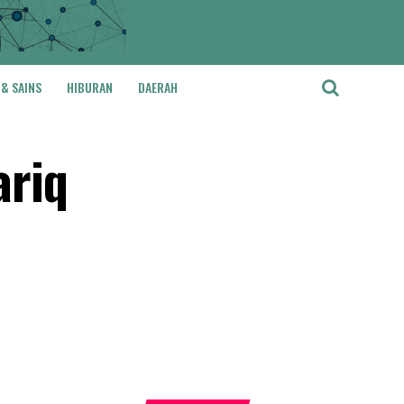
 & SAINS
HIBURAN
DAERAH
ariq