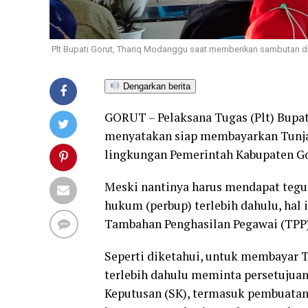
Plt Bupati Gorut, Thariq Modanggu saat memberikan sambutan d
Dengarkan berita
GORUT – Pelaksana Tugas (Plt) Bupat
menyatakan siap membayarkan Tunjan
lingkungan Pemerintah Kabupaten Go
Meski nantinya harus mendapat tegu
hukum (perbup) terlebih dahulu, hal i
Tambahan Penghasilan Pegawai (TPP)
Seperti diketahui, untuk membayar T
terlebih dahulu meminta persetujuan
Keputusan (SK), termasuk pembuatan 