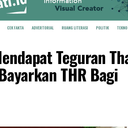
CEK FAKTA
ADVERTORIAL
RUANG LITERASI
POLITIK
TEKNO
Mendapat Teguran Th
Bayarkan THR Bagi