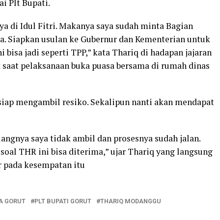
 Plt Bupati.
 di Idul Fitri. Makanya saya sudah minta Bagian
. Siapkan usulan ke Gubernur dan Kementerian untuk
bisa jadi seperti TPP,” kata Thariq di hadapan jajaran
 saat pelaksanaan buka puasa bersama di rumah dinas
 siap mengambil resiko. Sekalipun nanti akan mendapat
uangnya saya tidak ambil dan prosesnya sudah jalan.
soal THR ini bisa diterima,” ujar Thariq yang langsung
r pada kesempatan itu
A GORUT
PLT BUPATI GORUT
THARIQ MODANGGU