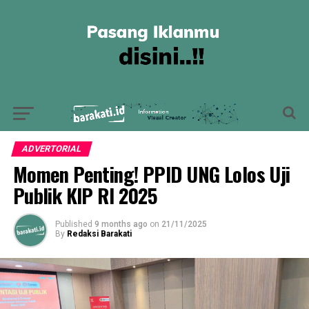
ADVERTORIAL
Momen Penting! PPID UNG Lolos Uji
Publik KIP RI 2025
Published
9 months ago
on
21/11/2025
By
Redaksi Barakati