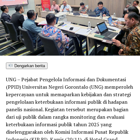
Dengarkan berita
UNG – Pejabat Pengelola Informasi dan Dokumentasi
(PPID) Universitas Negeri Gorontalo (UNG) memperoleh
kepercayaan untuk memaparkan kebijakan dan strategi
pengelolaan keterbukaan informasi publik di hadapan
panelis nasional. Kegiatan tersebut merupakan bagian
dari uji publik dalam rangka monitoring dan evaluasi
keterbukaan informasi publik tahun 2025 yang
diselenggarakan oleh Komisi Informasi Pusat Republik
Indonesia (KIP RI), Kamis (20/11), di Hotel Grand