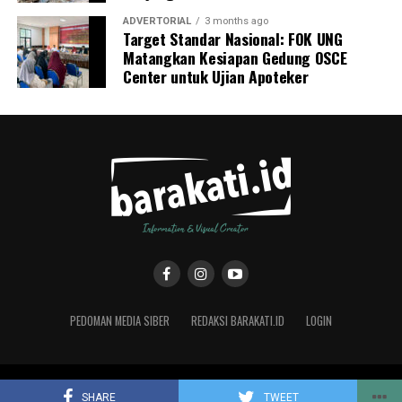
ADVERTORIAL
3 months ago
Target Standar Nasional: FOK UNG
Matangkan Kesiapan Gedung OSCE
Center untuk Ujian Apoteker
PEDOMAN MEDIA SIBER
REDAKSI BARAKATI.ID
LOGIN
Copyright © 2019 Barakati.ID supported by CMS Studio Design
SHARE
TWEET