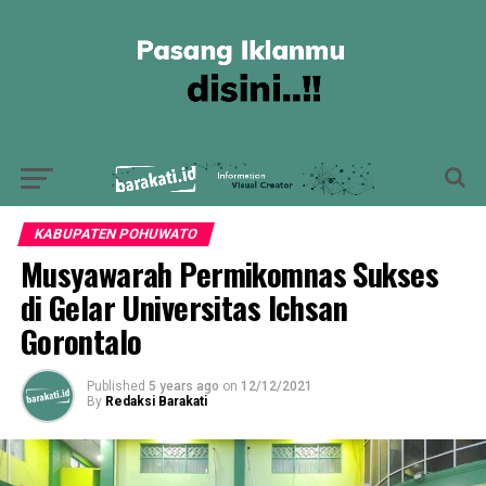
KABUPATEN POHUWATO
Musyawarah Permikomnas Sukses
di Gelar Universitas Ichsan
Gorontalo
Published
5 years ago
on
12/12/2021
By
Redaksi Barakati