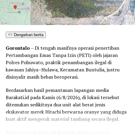
Dengarkan berita
Gorontalo
– Di tengah masifnya operasi penertiban
Pertambangan Emas Tanpa Izin (PETI) oleh jajaran
Polres Pohuwato, praktik penambangan ilegal di
kawasan Jahiya–Hulawa, Kecamatan Buntulia, justru
disinyalir masih bebas beroperasi.
Berdasarkan hasil pemantauan lapangan media
Barakati.id pada Kamis (6/8/2026), di lokasi tersebut
ditemukan sedikitnya dua unit alat berat jenis
ekskavator merek Hitachi berwarna oranye yang diduga
kuat aktif mengeruk material tambang secara ilegal.
Kontrasnya aktivitas di Buntulia dengan gencar-