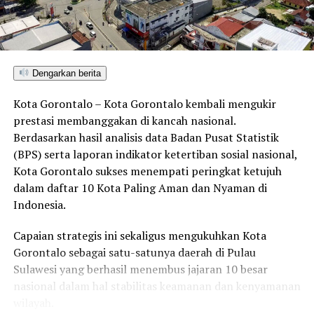
Dengarkan berita
Kota Gorontalo – Kota Gorontalo kembali mengukir
prestasi membanggakan di kancah nasional.
Berdasarkan hasil analisis data Badan Pusat Statistik
(BPS) serta laporan indikator ketertiban sosial nasional,
Kota Gorontalo sukses menempati peringkat ketujuh
dalam daftar 10 Kota Paling Aman dan Nyaman di
Indonesia.
Capaian strategis ini sekaligus mengukuhkan Kota
Gorontalo sebagai satu-satunya daerah di Pulau
Sulawesi yang berhasil menembus jajaran 10 besar
nasional dalam hal stabilitas keamanan dan kenyamanan
wilayah.