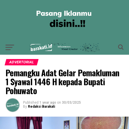
ADVERTORIAL
Pemangku Adat Gelar Pemakluman
1 Syawal 1446 H kepada Bupati
Pohuwato
Published
1 year ago
on
30/03/2025
By
Redaksi Barakati