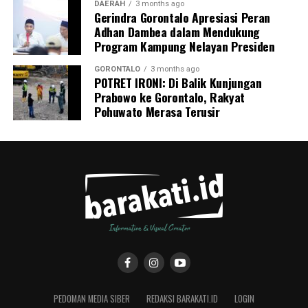
DAERAH
3 months ago
Gerindra Gorontalo Apresiasi Peran
Adhan Dambea dalam Mendukung
Program Kampung Nelayan Presiden
GORONTALO
3 months ago
POTRET IRONI: Di Balik Kunjungan
Prabowo ke Gorontalo, Rakyat
Pohuwato Merasa Terusir
PEDOMAN MEDIA SIBER
REDAKSI BARAKATI.ID
LOGIN