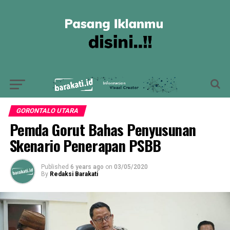
GORONTALO UTARA
Pemda Gorut Bahas Penyusunan
Skenario Penerapan PSBB
Published
6 years ago
on
03/05/2020
By
Redaksi Barakati