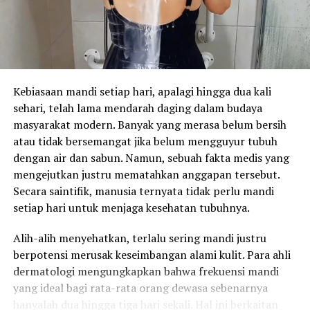
Kebiasaan mandi setiap hari, apalagi hingga dua kali
sehari, telah lama mendarah daging dalam budaya
masyarakat modern. Banyak yang merasa belum bersih
atau tidak bersemangat jika belum mengguyur tubuh
dengan air dan sabun. Namun, sebuah fakta medis yang
mengejutkan justru mematahkan anggapan tersebut.
Secara saintifik, manusia ternyata tidak perlu mandi
setiap hari untuk menjaga kesehatan tubuhnya.
Alih-alih menyehatkan, terlalu sering mandi justru
berpotensi merusak keseimbangan alami kulit. Para ahli
dermatologi mengungkapkan bahwa frekuensi mandi
yang ideal bagi rata-rata orang dewasa sebenarnya
hanyalah dua hingga tiga hari sekali. Hal ini berkaitan