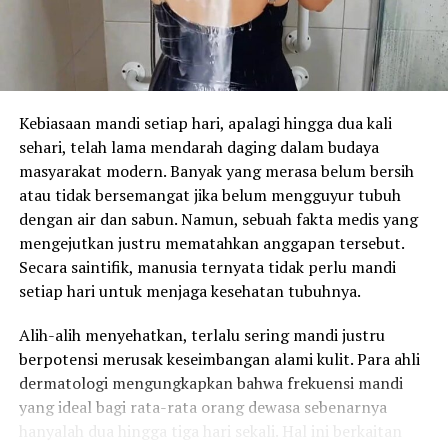
Kebiasaan mandi setiap hari, apalagi hingga dua kali
sehari, telah lama mendarah daging dalam budaya
masyarakat modern. Banyak yang merasa belum bersih
atau tidak bersemangat jika belum mengguyur tubuh
dengan air dan sabun. Namun, sebuah fakta medis yang
mengejutkan justru mematahkan anggapan tersebut.
Secara saintifik, manusia ternyata tidak perlu mandi
setiap hari untuk menjaga kesehatan tubuhnya.
Alih-alih menyehatkan, terlalu sering mandi justru
berpotensi merusak keseimbangan alami kulit. Para ahli
dermatologi mengungkapkan bahwa frekuensi mandi
yang ideal bagi rata-rata orang dewasa sebenarnya
hanyalah dua hingga tiga hari sekali. Hal ini berkaitan