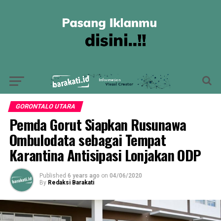
GORONTALO UTARA
Pemda Gorut Siapkan Rusunawa
Ombulodata sebagai Tempat
Karantina Antisipasi Lonjakan ODP
Published
6 years ago
on
04/06/2020
By
Redaksi Barakati