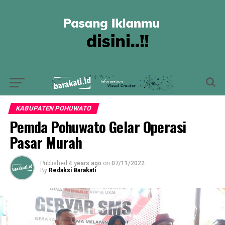
KABUPATEN POHUWATO
Pemda Pohuwato Gelar Operasi
Pasar Murah
Published
4 years ago
on
07/11/2022
By
Redaksi Barakati