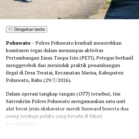
Dengarkan berita
Pohuwato
– Polres Pohuwato kembali menorehkan
komitmen tegas dalam menumpas aktivitas
Pertambangan Emas Tanpa Izin (PETI). Petugas berhasil
menggerebek dan menindak praktik penambangan
ilegal di Desa Teratai, Kecamatan Marisa, Kabupaten
Pohuwato, Rabu (29/7/2026).
Dalam operasi tangkap tangan (
OTT
) tersebut, tim
Satreskrim Polres Pohuwato mengamankan satu unit
alat berat jenis ekskavator merek Sunward beserta dua
orang terduga pelaku yang berada di lokasi
penambangan.
Penggerebekan berawal dari aduan masyarakat yang