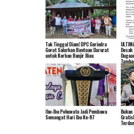
Tak Tinggal Diam! DPC Gerindra
ULTIM
Gorut Salurkan Bantuan Darurat
Desak 
untuk Korban Banjir Biau
Dugaa
Tamba
Ibu-Ibu Pohuwato Jadi Pembawa
Bukan 
Semangat Hari Ibu Ke-97
Gratis
Terdam