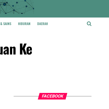
 & SAINS
HIBURAN
DAERAH
uan Ke
FACEBOOK