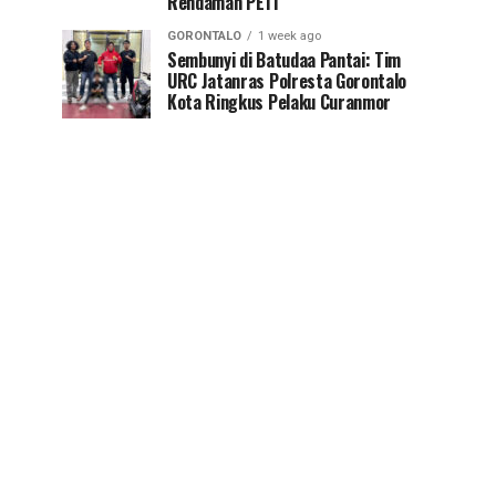
Rendaman PETI
GORONTALO
1 week ago
Sembunyi di Batudaa Pantai: Tim
URC Jatanras Polresta Gorontalo
Kota Ringkus Pelaku Curanmor