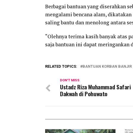
Berbagai bantuan yang diserahkan s
mengalami bencana alam, dikatakan S
saling bantu dan menolong antara se
“Olehnya terima kasih banyak atas p
saja bantuan ini dapat meringankan 
RELATED TOPICS:
BANTUAN KORBAN BANJIR
DON'T MISS
Ustadz Riza Muhammad Safari
Dakwah di Pohuwato