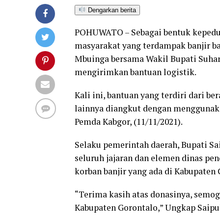
Dengarkan berita
POHUWATO – Sebagai bentuk kepedul
masyarakat yang terdampak banjir b
Mbuinga bersama Wakil Bupati Suhars
mengirimkan bantuan logistik.
Kali ini, bantuan yang terdiri dari be
lainnya diangkut dengan menggunaka
Pemda Kabgor, (11/11/2021).
Selaku pemerintah daerah, Bupati S
seluruh jajaran dan elemen dinas pe
korban banjir yang ada di Kabupaten 
“Terima kasih atas donasinya, semoga
Kabupaten Gorontalo,” Ungkap Saipu