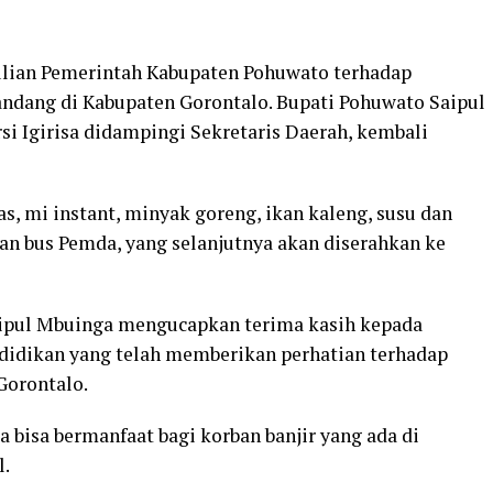
ian Pemerintah Kabupaten Pohuwato terhadap
andang di Kabupaten Gorontalo. Bupati Pohuwato Saipul
i Igirisa didampingi Sekretaris Daerah, kembali
ras, mi instant, minyak goreng, ikan kaleng, susu dan
n bus Pemda, yang selanjutnya akan diserahkan ke
aipul Mbuinga mengucapkan terima kasih kepada
ndidikan yang telah memberikan perhatian terhadap
Gorontalo.
 bisa bermanfaat bagi korban banjir yang ada di
l.