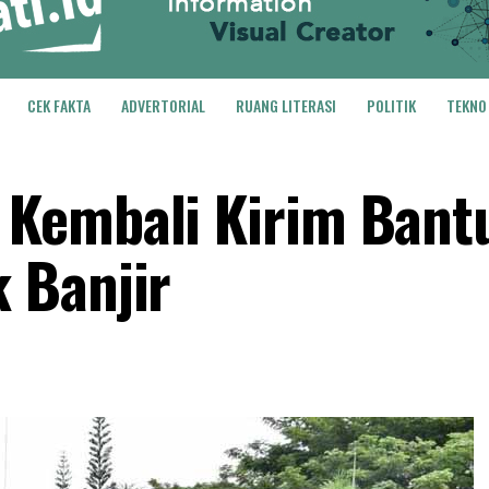
CEK FAKTA
ADVERTORIAL
RUANG LITERASI
POLITIK
TEKNO
Kembali Kirim Bant
 Banjir