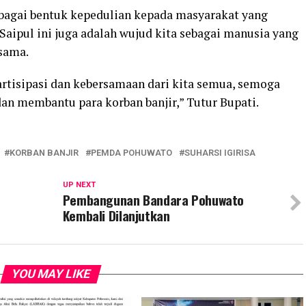
ebagai bentuk kepedulian kepada masyarakat yang
aipul ini juga adalah wujud kita sebagai manusia yang
sama.
artisipasi dan kebersamaan dari kita semua, semoga
dan membantu para korban banjir,” Tutur Bupati.
KORBAN BANJIR
PEMDA POHUWATO
SUHARSI IGIRISA
UP NEXT
Pembangunan Bandara Pohuwato
Kembali Dilanjutkan
YOU MAY LIKE