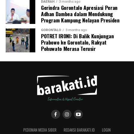
DAERAH
3 months ago
Gerindra Gorontalo Apresiasi Peran
Adhan Dambea dalam Mendukung
Program Kampung Nelayan Presiden
GORONTALO
3 months ago
POTRET IRONI: Di Balik Kunjungan
Prabowo ke Gorontalo, Rakyat
Pohuwato Merasa Terusir
PEDOMAN MEDIA SIBER
REDAKSI BARAKATI.ID
LOGIN