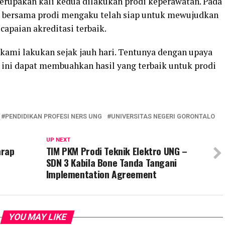
erupakan kali kedua dilakukan prodi keperawatan. Pada
, Ia bersama prodi mengaku telah siap untuk mewujudkan
capaian akreditasi terbaik.
h kami lakukan sejak jauh hari. Tentunya dengan upaya
ini dapat membuahkan hasil yang terbaik untuk prodi
PENDIDIKAN PROFESI NERS UNG
UNIVERSITAS NEGERI GORONTALO
UP NEXT
arap
TIM PKM Prodi Teknik Elektro UNG –
SDN 3 Kabila Bone Tanda Tangani
Implementation Agreement
YOU MAY LIKE