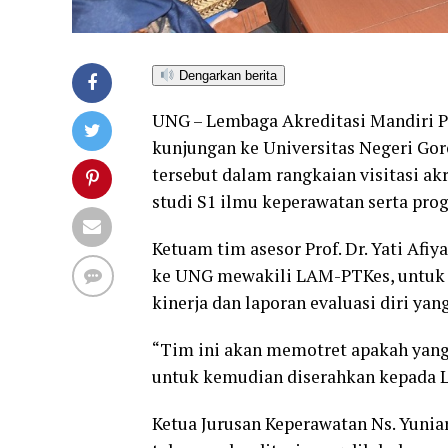
Dengarkan berita
UNG – Lembaga Akreditasi Mandiri 
kunjungan ke Universitas Negeri Go
tersebut dalam rangkaian visitasi ak
studi S1 ilmu keperawatan serta prog
Ketuam tim asesor Prof. Dr. Yati Afi
ke UNG mewakili LAM-PTKes, untuk m
kinerja dan laporan evaluasi diri yan
“Tim ini akan memotret apakah yang
untuk kemudian diserahkan kepada L
Ketua Jurusan Keperawatan Ns. Yunia