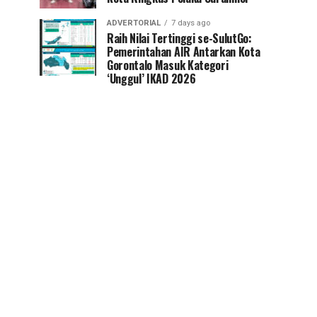
ADVERTORIAL
7 days ago
Raih Nilai Tertinggi se-SulutGo:
Pemerintahan AIR Antarkan Kota
Gorontalo Masuk Kategori
‘Unggul’ IKAD 2026