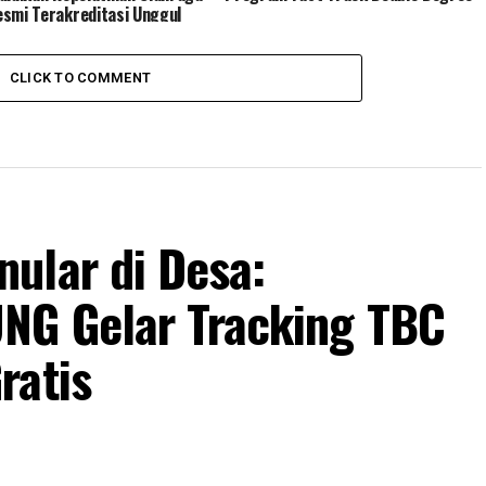
smi Terakreditasi Unggul
CLICK TO COMMENT
ular di Desa:
NG Gelar Tracking TBC
ratis