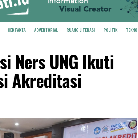
CEK FAKTA
ADVERTORIAL
RUANG LITERASI
POLITIK
TEKNO
si Ners UNG Ikuti
i Akreditasi