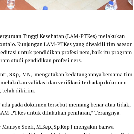
Perguruan Tinggi Kesehatan (LAM-PTKes) melakukan
rontalo. Kunjungan LAM-PTKes yang diwakili tim asesor
reditasi untuk pendidikan profesi ners, baik itu program
ram studi pendidikan profesi ners.
yanti, SKp,. MN,. mengatakan kedatangannya bersama tim
elakukan validasi dan verifikasi terhadap dokumen
g telah dikirim.
 ada pada dokumen tersebut memang benar atau tidak,
AM-PTKes untuk dilakukan penilaian,” Terangnya.
r Mansye Soeli, M.Kep.,Sp.Kep.J mengakui bahwa