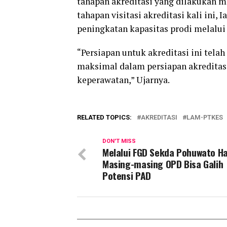
tahapan akreditasi yang dilakukan m
tahapan visitasi akreditasi kali ini
peningkatan kapasitas prodi melalui 
“Persiapan untuk akreditasi ini tela
maksimal dalam persiapan akreditas 
keperawatan,” Ujarnya.
RELATED TOPICS:
AKREDITASI
LAM-PTKES
DON'T MISS
Melalui FGD Sekda Pohuwato H
Masing-masing OPD Bisa Galih
Potensi PAD