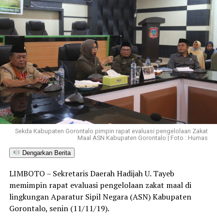
Sekda Kabupaten Gorontalo pimpin rapat evaluasi pengelolaan Zakat
Maal ASN Kabupaten Gorontalo | Foto : Humas
Dengarkan Berita
LIMBOTO – Sekretaris Daerah Hadijah U. Tayeb
memimpin rapat evaluasi pengelolaan zakat maal di
lingkungan Aparatur Sipil Negara (ASN) Kabupaten
Gorontalo, senin (11/11/19).