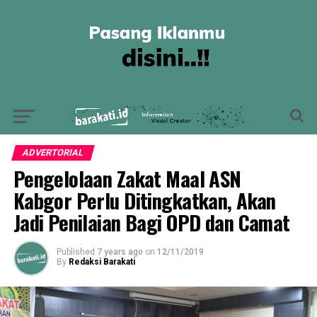
ADVERTORIAL
Pengelolaan Zakat Maal ASN
Kabgor Perlu Ditingkatkan, Akan
Jadi Penilaian Bagi OPD dan Camat
Published
7 years ago
on
12/11/2019
By
Redaksi Barakati