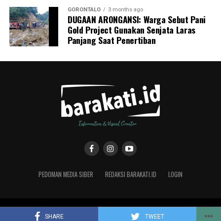
GORONTALO
3 months ago
DUGAAN ARONGANSI: Warga Sebut Pani
Gold Project Gunakan Senjata Laras
Panjang Saat Penertiban
PEDOMAN MEDIA SIBER
REDAKSI BARAKATI.ID
LOGIN
Copyright © 2019 Barakati.ID supported by CMS Studio Design
SHARE
TWEET