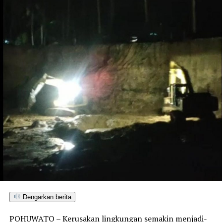
Dengarkan berita
POHUWATO – Kerusakan lingkungan semakin menjadi-