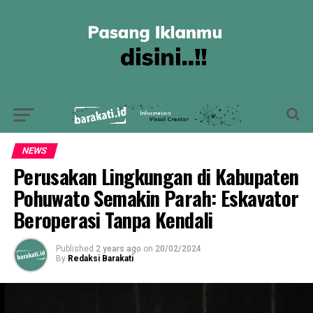
NEWS
Perusakan Lingkungan di Kabupaten
Pohuwato Semakin Parah: Eskavator
Beroperasi Tanpa Kendali
Published
2 years ago
on
20/02/2024
By
Redaksi Barakati