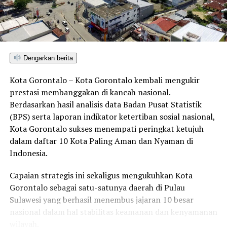
Dengarkan berita
Kota Gorontalo – Kota Gorontalo kembali mengukir
prestasi membanggakan di kancah nasional.
Berdasarkan hasil analisis data Badan Pusat Statistik
(BPS) serta laporan indikator ketertiban sosial nasional,
Kota Gorontalo sukses menempati peringkat ketujuh
dalam daftar 10 Kota Paling Aman dan Nyaman di
Indonesia.
Capaian strategis ini sekaligus mengukuhkan Kota
Gorontalo sebagai satu-satunya daerah di Pulau
Sulawesi yang berhasil menembus jajaran 10 besar
nasional dalam hal stabilitas keamanan dan kenyamanan
wilayah.