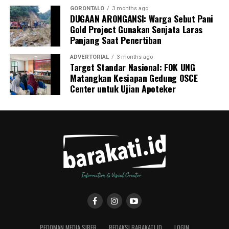
GORONTALO
3 months ago
DUGAAN ARONGANSI: Warga Sebut Pani
Gold Project Gunakan Senjata Laras
Panjang Saat Penertiban
ADVERTORIAL
3 months ago
Target Standar Nasional: FOK UNG
Matangkan Kesiapan Gedung OSCE
Center untuk Ujian Apoteker
PEDOMAN MEDIA SIBER
REDAKSI BARAKATI.ID
LOGIN