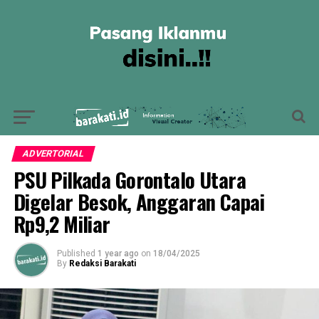
ADVERTORIAL
PSU Pilkada Gorontalo Utara
Digelar Besok, Anggaran Capai
Rp9,2 Miliar
Published
1 year ago
on
18/04/2025
By
Redaksi Barakati