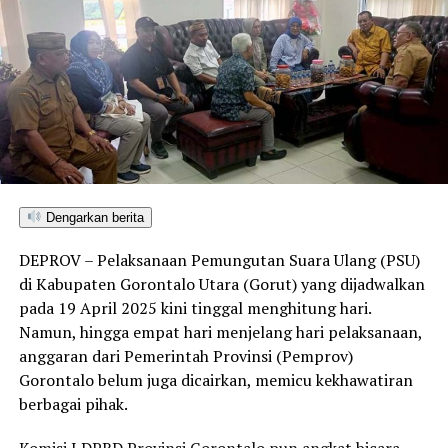
Dengarkan berita
DEPROV – Pelaksanaan Pemungutan Suara Ulang (PSU)
di Kabupaten Gorontalo Utara (Gorut) yang dijadwalkan
pada 19 April 2025 kini tinggal menghitung hari.
Namun, hingga empat hari menjelang hari pelaksanaan,
anggaran dari Pemerintah Provinsi (Pemprov)
Gorontalo belum juga dicairkan, memicu kekhawatiran
berbagai pihak.
Komisi I DPRD Provinsi Gorontalo pun angkat bicara