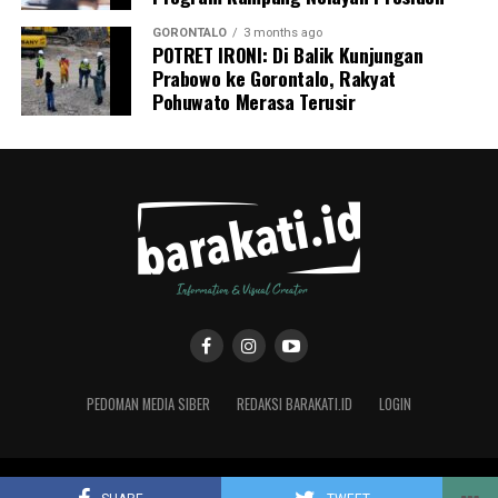
GORONTALO
3 months ago
POTRET IRONI: Di Balik Kunjungan
Prabowo ke Gorontalo, Rakyat
Pohuwato Merasa Terusir
PEDOMAN MEDIA SIBER
REDAKSI BARAKATI.ID
LOGIN
Copyright © 2019 Barakati.ID supported by CMS Studio Design