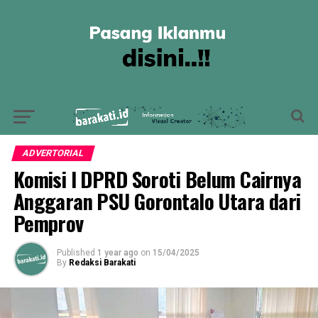
ADVERTORIAL
Komisi I DPRD Soroti Belum Cairnya
Anggaran PSU Gorontalo Utara dari
Pemprov
Published
1 year ago
on
15/04/2025
By
Redaksi Barakati