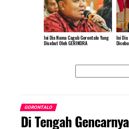
Ini Dia Nama Cagub Gorontalo Yang
Ini Di
Disebut Oleh GERINDRA
Disebu
GORONTALO
Di Tengah Gencarnya 