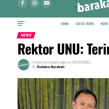
HOME
LATEST NEWS
NEWS
NEWS
Rektor UNU: Ter
Published
4 years ago
on
03/03/2022
By
Redaksi Barakati