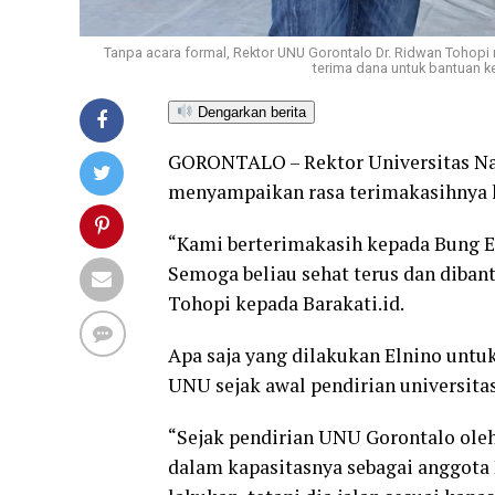
Tanpa acara formal, Rektor UNU Gorontalo Dr. Ridwan Tohop
terima dana untuk bantuan 
Dengarkan berita
GORONTALO – Rektor Universitas Na
menyampaikan rasa terimakasihnya k
“Kami berterimakasih kepada Bung E
Semoga beliau sehat terus dan diban
Tohopi kepada Barakati.id.
Apa saja yang dilakukan Elnino unt
UNU sejak awal pendirian universitas
“Sejak pendirian UNU Gorontalo oleh 
dalam kapasitasnya sebagai anggota 