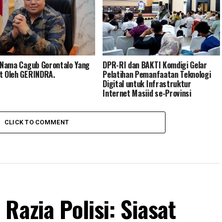
a Nama Cagub Gorontalo Yang
DPR-RI dan BAKTI Komdigi Gelar
t Oleh GERINDRA.
Pelatihan Pemanfaatan Teknologi
Digital untuk Infrastruktur
Internet Masjid se-Provinsi
Gorontalo
CLICK TO COMMENT
Razia Polisi: Siasat