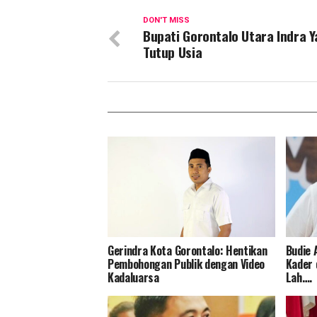
DON'T MISS
Bupati Gorontalo Utara Indra Y
Tutup Usia
Gerindra Kota Gorontalo: Hentikan
Budie 
Pembohongan Publik dengan Video
Kader 
Kadaluarsa
Lah….