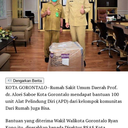
Dengarkan Berita
KOTA GORONTALO–Rumah Sakit Umum Daerah Prof.
dr. Aloei Saboe Kota Gorontalo mendapat bantuan 100
unit Alat Pelindung Diri (APD) dari kelompok komunitas
Dari Rumah Juga Bisa.
Bantuan yang diterima Wakil Walikota Gorontalo Ryan
Kono itu, diserahkan kepada Direktur RSAS Kota