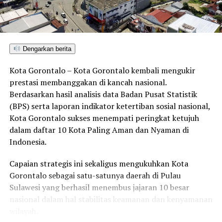
Dengarkan berita
Kota Gorontalo – Kota Gorontalo kembali mengukir
prestasi membanggakan di kancah nasional.
Berdasarkan hasil analisis data Badan Pusat Statistik
(BPS) serta laporan indikator ketertiban sosial nasional,
Kota Gorontalo sukses menempati peringkat ketujuh
dalam daftar 10 Kota Paling Aman dan Nyaman di
Indonesia.
Capaian strategis ini sekaligus mengukuhkan Kota
Gorontalo sebagai satu-satunya daerah di Pulau
Sulawesi yang berhasil menembus jajaran 10 besar
nasional dalam hal stabilitas keamanan dan kenyamanan
wilayah.