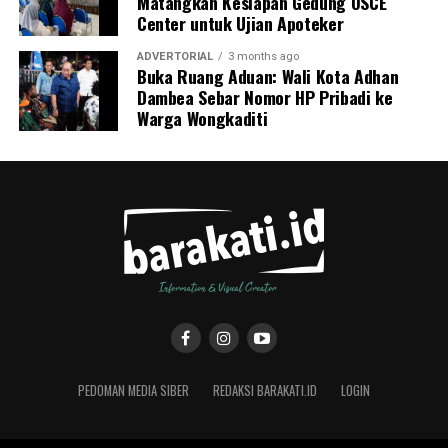
Matangkan Kesiapan Gedung OSCE
Center untuk Ujian Apoteker
ADVERTORIAL
3 months ago
Buka Ruang Aduan: Wali Kota Adhan
Dambea Sebar Nomor HP Pribadi ke
Warga Wongkaditi
PEDOMAN MEDIA SIBER
REDAKSI BARAKATI.ID
LOGIN