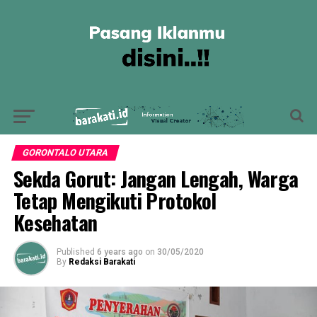
GORONTALO UTARA
Sekda Gorut: Jangan Lengah, Warga
Tetap Mengikuti Protokol
Kesehatan
Published
6 years ago
on
30/05/2020
By
Redaksi Barakati