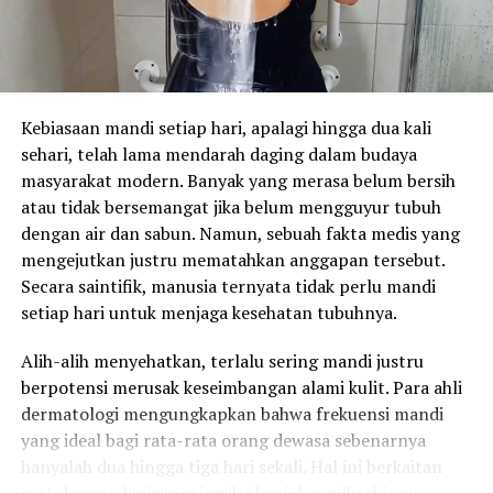
Kebiasaan mandi setiap hari, apalagi hingga dua kali
sehari, telah lama mendarah daging dalam budaya
masyarakat modern. Banyak yang merasa belum bersih
atau tidak bersemangat jika belum mengguyur tubuh
dengan air dan sabun. Namun, sebuah fakta medis yang
mengejutkan justru mematahkan anggapan tersebut.
Secara saintifik, manusia ternyata tidak perlu mandi
setiap hari untuk menjaga kesehatan tubuhnya.
Alih-alih menyehatkan, terlalu sering mandi justru
berpotensi merusak keseimbangan alami kulit. Para ahli
dermatologi mengungkapkan bahwa frekuensi mandi
yang ideal bagi rata-rata orang dewasa sebenarnya
hanyalah dua hingga tiga hari sekali. Hal ini berkaitan