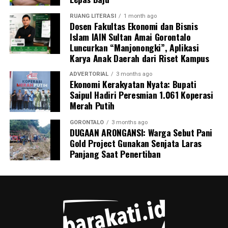
RUANG LITERASI
1 month ago
Dosen Fakultas Ekonomi dan Bisnis
Islam IAIN Sultan Amai Gorontalo
Luncurkan “Manjonongki”, Aplikasi
Karya Anak Daerah dari Riset Kampus
ADVERTORIAL
3 months ago
Ekonomi Kerakyatan Nyata: Bupati
Saipul Hadiri Peresmian 1.061 Koperasi
Merah Putih
GORONTALO
3 months ago
DUGAAN ARONGANSI: Warga Sebut Pani
Gold Project Gunakan Senjata Laras
Panjang Saat Penertiban