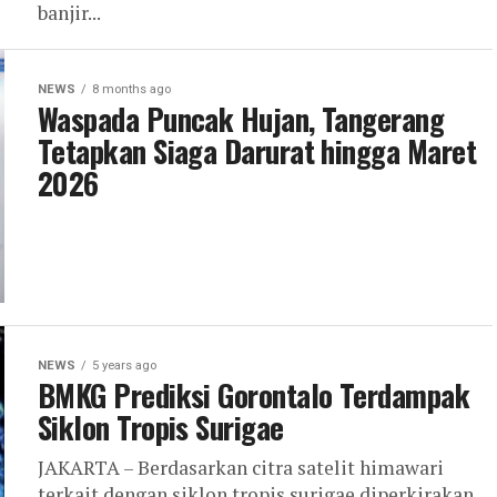
banjir...
NEWS
8 months ago
Waspada Puncak Hujan, Tangerang
Tetapkan Siaga Darurat hingga Maret
2026
NEWS
5 years ago
BMKG Prediksi Gorontalo Terdampak
Siklon Tropis Surigae
JAKARTA – Berdasarkan citra satelit himawari
terkait dengan siklon tropis surigae diperkirakan