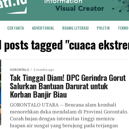
CEK FAKTA
ADVERTORIAL
RUANG LITERASI
POLITIK
TEKNO
l posts tagged "cuaca ekstr
GORONTALO
2 months ago
Tak Tinggal Diam! DPC Gerindra Gorut
Salurkan Bantuan Darurat untuk
Korban Banjir Biau
GORONTALO UTARA — Bencana alam kembali
menorehkan duka mendalam di Provinsi Gorontalo.
Curah hujan dengan intensitas tinggi memicu
luapan air sungai yang berujung pada terjangan