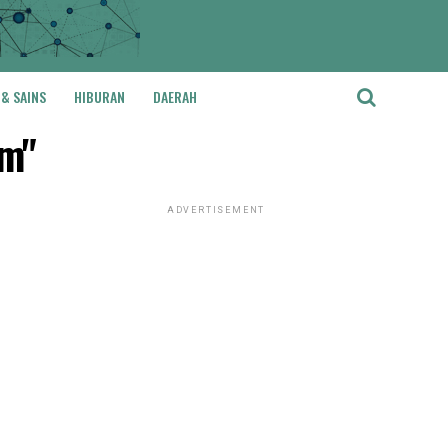
 & SAINS
HIBURAN
DAERAH
em"
ADVERTISEMENT