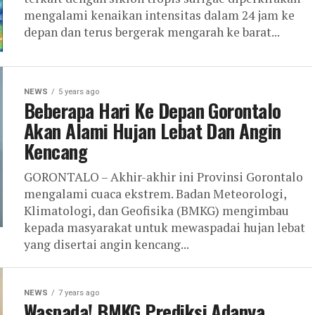
mengalami kenaikan intensitas dalam 24 jam ke
depan dan terus bergerak mengarah ke barat...
NEWS
5 years ago
Beberapa Hari Ke Depan Gorontalo
Akan Alami Hujan Lebat Dan Angin
Kencang
GORONTALO – Akhir-akhir ini Provinsi Gorontalo
mengalami cuaca ekstrem. Badan Meteorologi,
Klimatologi, dan Geofisika (BMKG) mengimbau
kepada masyarakat untuk mewaspadai hujan lebat
yang disertai angin kencang...
NEWS
7 years ago
Waspada! BMKG Prediksi Adanya