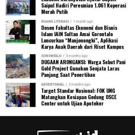
Saipul Hadiri Peresmian 1.061 Koperasi
Merah Putih
RUANG LITERASI
1 month ago
Dosen Fakultas Ekonomi dan Bisnis
Islam IAIN Sultan Amai Gorontalo
Luncurkan “Manjonongki”, Aplikasi
Karya Anak Daerah dari Riset Kampus
GORONTALO
3 months ago
DUGAAN ARONGANSI: Warga Sebut Pani
Gold Project Gunakan Senjata Laras
Panjang Saat Penertiban
ADVERTORIAL
3 months ago
Target Standar Nasional: FOK UNG
Matangkan Kesiapan Gedung OSCE
Center untuk Ujian Apoteker