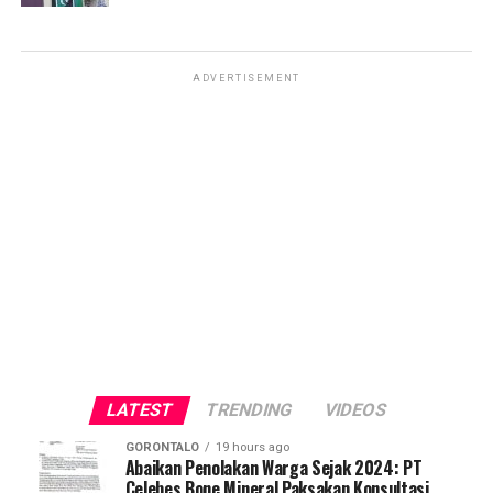
ADVERTISEMENT
LATEST
TRENDING
VIDEOS
GORONTALO
19 hours ago
Abaikan Penolakan Warga Sejak 2024: PT
Celebes Bone Mineral Paksakan Konsultasi