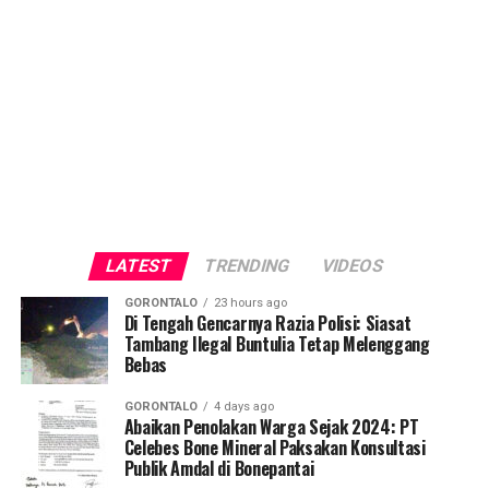
LATEST
TRENDING
VIDEOS
GORONTALO
23 hours ago
Di Tengah Gencarnya Razia Polisi: Siasat
Tambang Ilegal Buntulia Tetap Melenggang
Bebas
GORONTALO
4 days ago
Abaikan Penolakan Warga Sejak 2024: PT
Celebes Bone Mineral Paksakan Konsultasi
Publik Amdal di Bonepantai