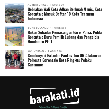
ADVERTORIAL
1 week ago
Gebrakan Wali Kota Adhan Berbuah Manis, Kota
Gorontalo Masuk Daftar 10 Kota Teraman
Indonesia
BONE BOLANGO
1 week ago
Bukan Sekadar Pemasangan Garis Polisi: Polda
Gorontalo Buru Pemilik Lubang dan Pengelola
Rendaman PETI
GORONTALO
1 week ago
Sembunyi di Batudaa Pantai: Tim URC Jatanras
Polresta Gorontalo Kota Ringkus Pelaku
Curanmor