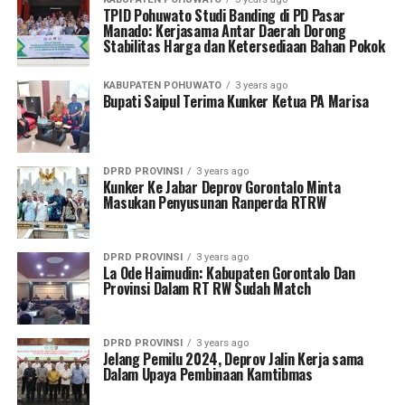
TPID Pohuwato Studi Banding di PD Pasar
Manado: Kerjasama Antar Daerah Dorong
Stabilitas Harga dan Ketersediaan Bahan Pokok
KABUPATEN POHUWATO
3 years ago
Bupati Saipul Terima Kunker Ketua PA Marisa
DPRD PROVINSI
3 years ago
Kunker Ke Jabar Deprov Gorontalo Minta
Masukan Penyusunan Ranperda RTRW
DPRD PROVINSI
3 years ago
La Ode Haimudin: Kabupaten Gorontalo Dan
Provinsi Dalam RT RW Sudah Match
DPRD PROVINSI
3 years ago
Jelang Pemilu 2024, Deprov Jalin Kerja sama
Dalam Upaya Pembinaan Kamtibmas