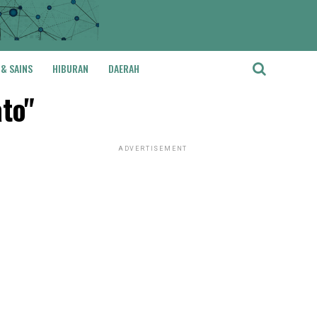
 & SAINS
HIBURAN
DAERAH
to"
ADVERTISEMENT