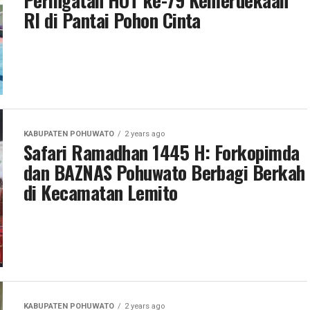
Peringatan HUT ke-79 Kemerdekaan
RI di Pantai Pohon Cinta
KABUPATEN POHUWATO
2 years ago
Safari Ramadhan 1445 H: Forkopimda
dan BAZNAS Pohuwato Berbagi Berkah
di Kecamatan Lemito
KABUPATEN POHUWATO
2 years ago