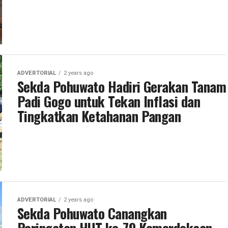
ADVERTORIAL
2 years ago
Sekda Pohuwato Hadiri Gerakan Tanam
Padi Gogo untuk Tekan Inflasi dan
Tingkatkan Ketahanan Pangan
ADVERTORIAL
2 years ago
Sekda Pohuwato Canangkan