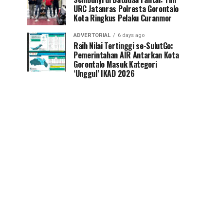
URC Jatanras Polresta Gorontalo
Kota Ringkus Pelaku Curanmor
ADVERTORIAL
6 days ago
Raih Nilai Tertinggi se-SulutGo:
Pemerintahan AIR Antarkan Kota
Gorontalo Masuk Kategori
‘Unggul’ IKAD 2026