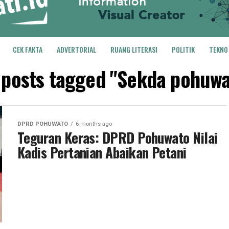
CEK FAKTA
ADVERTORIAL
RUANG LITERASI
POLITIK
TEKNO
l posts tagged "Sekda pohuwa
DPRD POHUWATO
6 months ago
Teguran Keras: DPRD Pohuwato Nilai
Kadis Pertanian Abaikan Petani