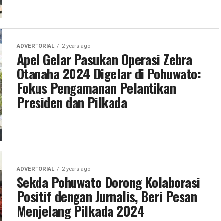
ADVERTORIAL
2 years ago
Apel Gelar Pasukan Operasi Zebra
Otanaha 2024 Digelar di Pohuwato:
Fokus Pengamanan Pelantikan
Presiden dan Pilkada
ADVERTORIAL
2 years ago
Sekda Pohuwato Dorong Kolaborasi
Positif dengan Jurnalis, Beri Pesan
Menjelang Pilkada 2024