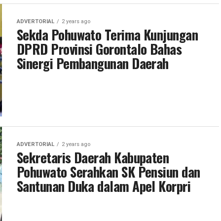
ADVERTORIAL
2 years ago
Sekda Pohuwato Terima Kunjungan
DPRD Provinsi Gorontalo Bahas
Sinergi Pembangunan Daerah
ADVERTORIAL
2 years ago
Sekretaris Daerah Kabupaten
Pohuwato Serahkan SK Pensiun dan
Santunan Duka dalam Apel Korpri