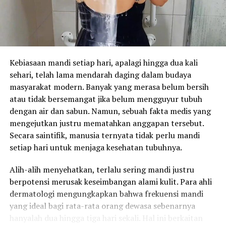
Kebiasaan mandi setiap hari, apalagi hingga dua kali
sehari, telah lama mendarah daging dalam budaya
masyarakat modern. Banyak yang merasa belum bersih
atau tidak bersemangat jika belum mengguyur tubuh
dengan air dan sabun. Namun, sebuah fakta medis yang
mengejutkan justru mematahkan anggapan tersebut.
Secara saintifik, manusia ternyata tidak perlu mandi
setiap hari untuk menjaga kesehatan tubuhnya.
Alih-alih menyehatkan, terlalu sering mandi justru
berpotensi merusak keseimbangan alami kulit. Para ahli
dermatologi mengungkapkan bahwa frekuensi mandi
yang ideal bagi rata-rata orang dewasa sebenarnya
hanyalah dua hingga tiga hari sekali. Hal ini berkaitan