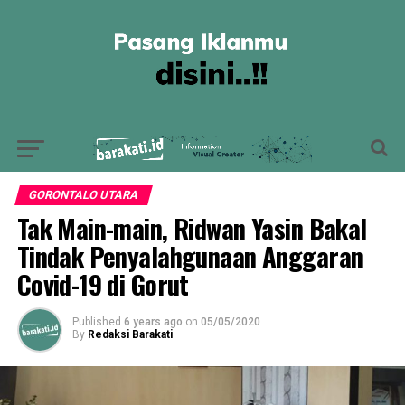
GORONTALO UTARA
Tak Main-main, Ridwan Yasin Bakal
Tindak Penyalahgunaan Anggaran
Covid-19 di Gorut
Published
6 years ago
on
05/05/2020
By
Redaksi Barakati