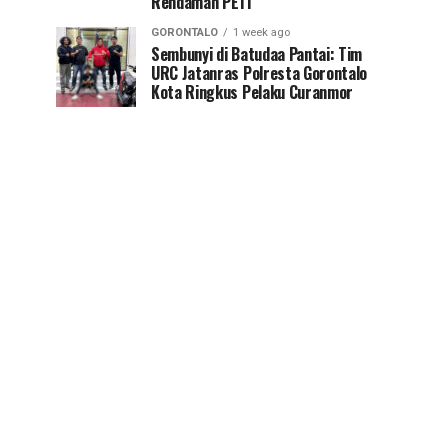
Rendaman PETI
GORONTALO
1 week ago
Sembunyi di Batudaa Pantai: Tim
URC Jatanras Polresta Gorontalo
Kota Ringkus Pelaku Curanmor