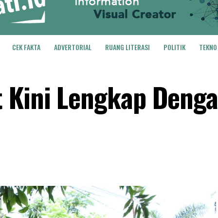
CEK FAKTA
ADVERTORIAL
RUANG LITERASI
POLITIK
TEKNO
 Kini Lengkap Denga