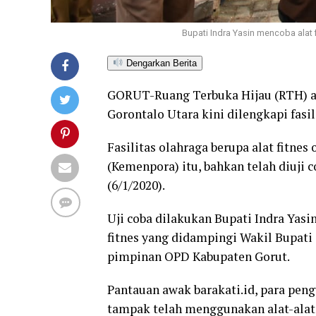
Bupati Indra Yasin mencoba alat
Dengarkan Berita
GORUT-Ruang Terbuka Hijau (RTH) a
Gorontalo Utara kini dilengkapi fasil
Fasilitas olahraga berupa alat fitn
(Kemenpora) itu, bahkan telah diuji c
(6/1/2020).
Uji coba dilakukan Bupati Indra Yas
fitnes yang didampingi Wakil Bupati
pimpinan OPD Kabupaten Gorut.
Pantauan awak barakati.id, para pen
tampak telah menggunakan alat-alat f