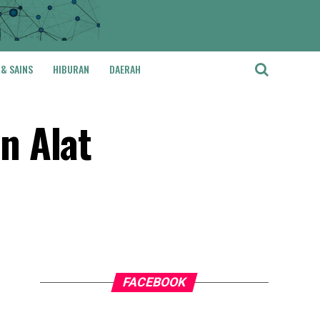
 & SAINS
HIBURAN
DAERAH
n Alat
FACEBOOK