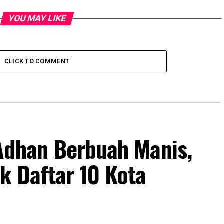
YOU MAY LIKE
CLICK TO COMMENT
Adhan Berbuah Manis,
k Daftar 10 Kota