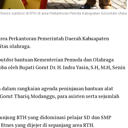
 fitness outdoor di RTH di area Perkantoran Pemda Kabupaten Gorontalo Utara
rea Perkantoran Pemerintah Daerah Kabuapaten
itas olahraga.
es outdor bantuan Kementerian Pemuda dan Olahraga
oba oleh Bupati Gorut Dr. H. Indra Yasin, S.H, M.H, Senin
in dalam rangkaian agenda peninjauan bantuan alat
 Gorut Thariq Modanggu, para asisten serta sejumlah
gunjung RTH yang didominasi pelajar SD dan SMP
itnes yang dijejer di sepanjang area RTH.