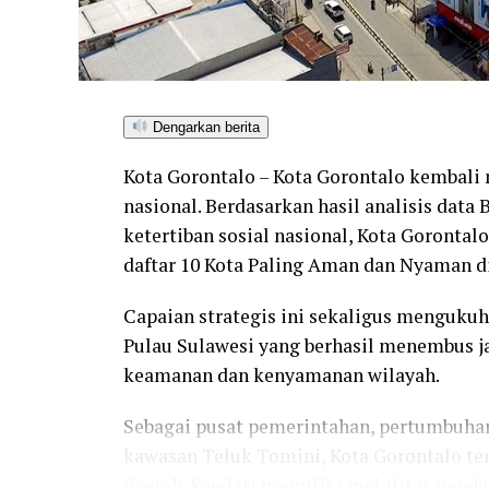
Dengarkan berita
Kota Gorontalo – Kota Gorontalo kembal
nasional. Berdasarkan hasil analisis data 
ketertiban sosial nasional, Kota Goronta
daftar 10 Kota Paling Aman dan Nyaman di
Capaian strategis ini sekaligus mengukuh
Pulau Sulawesi yang berhasil menembus jaj
keamanan dan kenyamanan wilayah.
Sebagai pusat pemerintahan, pertumbuhan 
kawasan Teluk Tomini, Kota Gorontalo te
daerah. Kendati memiliki mobilitas pendu