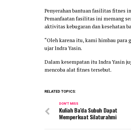
Penyerahan bantuan fasilitas fitnes 
Pemanfaatan fasilitas ini memang s
aktivitas kebugaran dan kesehatan ba
“Oleh karena itu, kami himbau para g
ujar Indra Yasin.
Dalam kesempatan itu Indra Yasin j
mencoba alat fitnes tersebut.
RELATED TOPICS:
DON'T MISS
Kuliah Ba’da Subuh Dapat
Memperkuat Silaturahmi