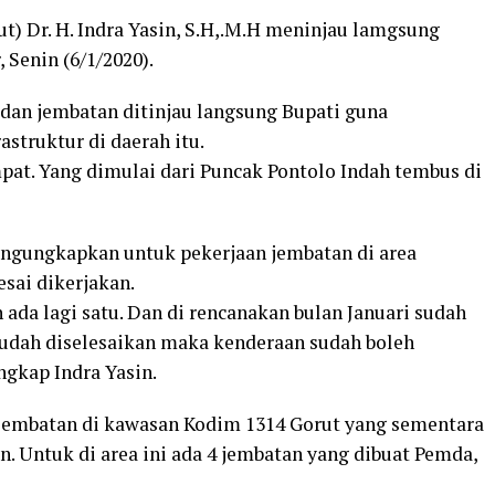
) Dr. H. Indra Yasin, S.H,.M.H meninjau lamgsung
Senin (6/1/2020).
dan jembatan ditinjau langsung Bupati guna
struktur di daerah itu.
pat. Yang dimulai dari Puncak Pontolo Indah tembus di
mengungkapkan untuk pekerjaan jembatan di area
esai dikerjakan.
ada lagi satu. Dan di rencanakan bulan Januari sudah
 sudah diselesaikan maka kenderaan sudah boleh
ngkap Indra Yasin.
n jembatan di kawasan Kodim 1314 Gorut yang sementara
n. Untuk di area ini ada 4 jembatan yang dibuat Pemda,