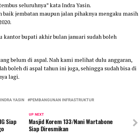
tembus seluruhnya” kata Indra Yasin.
 baik jembatan maupun jalan pihaknya mengaku masih
2020.
 kantor bupati akhir bulan januari sudah boleh
yang belum di aspal. Nah kami melihat dulu anggaran,
dah boleh di aspal tahun ini juga, sehingga sudah bisa di
ya lagi.
INDRA YASIN
PEMBANGUNAN INFRASTRUKTUR
UP NEXT
NG Siap
Masjid Korem 133/Nani Wartabone
go
Siap Diresmikan