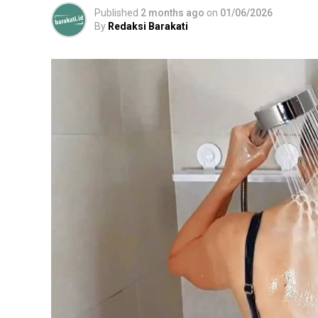
Published
2 months ago
on
01/06/2026
By
Redaksi Barakati