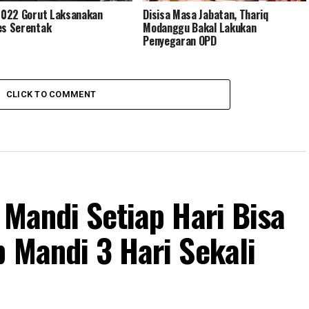
 2022 Gorut Laksanakan
Disisa Masa Jabatan, Thariq
es Serentak
Modanggu Bakal Lakukan
Penyegaran OPD
CLICK TO COMMENT
 Mandi Setiap Hari Bisa
 Mandi 3 Hari Sekali