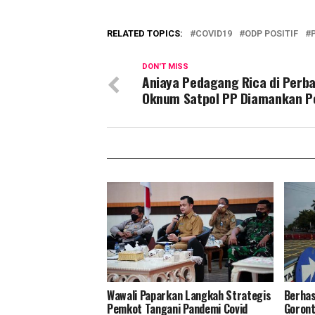
RELATED TOPICS:
COVID19
ODP POSITIF
DON'T MISS
Aniaya Pedagang Rica di Perba
Oknum Satpol PP Diamankan Po
Wawali Paparkan Langkah Strategis
Berhas
Pemkot Tangani Pandemi Covid
Goront