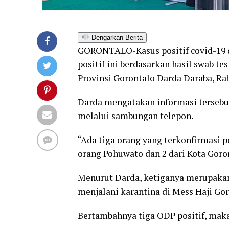
Dengarkan Berita
GORONTALO-Kasus positif covid-19 d
positif ini berdasarkan hasil swab t
Provinsi Gorontalo Darda Daraba, Rab
Darda mengatakan informasi tersebut
melalui sambungan telepon.
“Ada tiga orang yang terkonfirmasi pos
orang Pohuwato dan 2 dari Kota Goron
Menurut Darda, ketiganya merupakan
menjalani karantina di Mess Haji Gor
Bertambahnya tiga ODP positif, maka