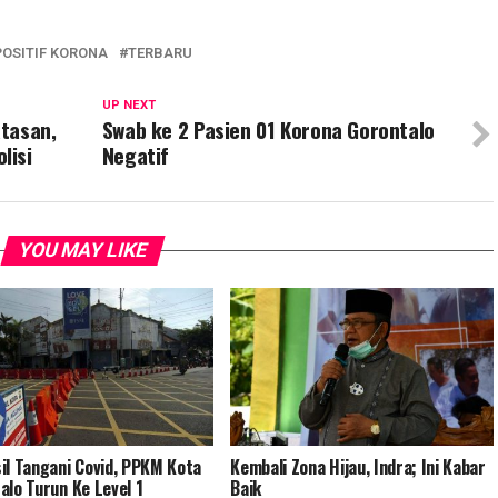
POSITIF KORONA
TERBARU
UP NEXT
tasan,
Swab ke 2 Pasien 01 Korona Gorontalo
lisi
Negatif
YOU MAY LIKE
il Tangani Covid, PPKM Kota
Kembali Zona Hijau, Indra; Ini Kabar
alo Turun Ke Level 1
Baik