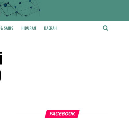
 & SAINS
HIBURAN
DAERAH
i
9
FACEBOOK