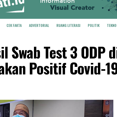
CEK FAKTA
ADVERTORIAL
RUANG LITERASI
POLITIK
TEKNO
il Swab Test 3 ODP d
akan Positif Covid-1