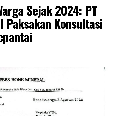
arga Sejak 2024: PT
l Paksakan Konsultasi
epantai