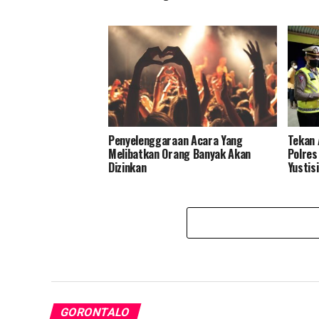
Penyelenggaraan Acara Yang
Tekan 
Melibatkan Orang Banyak Akan
Polres
Dizinkan
Yustisi
GORONTALO