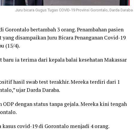
Juru bicara Gugus Tugas COVID-19 Provinsi Gorontalo, Darda Daraba
i Gorontalo bertambah 3 orang. Penambahan pasien
est yang disampaikan Juru Bicara Penanganan Covid-19
u (15/4).
 baru ia terima dari kepala balai kesehatan Makassar
itif hasil swab test terakhir. Mereka terdiri dari 1
talo,” ujar Darda Daraba.
 ODP dengan status tanpa gejala. Mereka kini tengah
ontalo.
 kasus covid-19 di Gorontalo menjadi 4 orang.