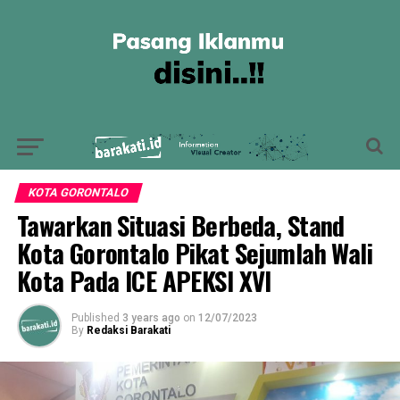
KOTA GORONTALO
Tawarkan Situasi Berbeda, Stand
Kota Gorontalo Pikat Sejumlah Wali
Kota Pada ICE APEKSI XVI
Published
3 years ago
on
12/07/2023
By
Redaksi Barakati