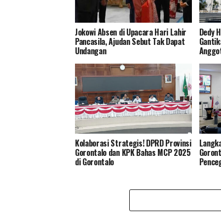
Jokowi Absen di Upacara Hari Lahir
Dedy H
Pancasila, Ajudan Sebut Tak Dapat
Gantik
Undangan
Anggot
Kolaborasi Strategis! DPRD Provinsi
Langka
Gorontalo dan KPK Bahas MCP 2025
Goront
di Gorontalo
Penceg