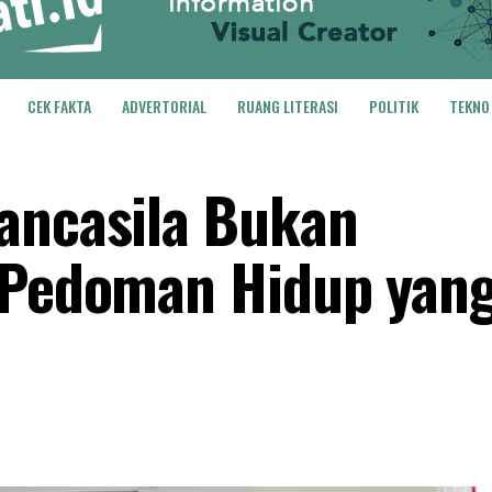
CEK FAKTA
ADVERTORIAL
RUANG LITERASI
POLITIK
TEKNO
ancasila Bukan
i Pedoman Hidup yan