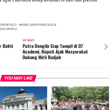
GORONTALO
HARI LAHIR PANCASILA
AS MOPILI
UP NEXT
r Bakti
Putra Dengilo Siap Tampil di D7
Academi, Bupati Ajak Masyarakat
Dukung Mirli Radjak
YOU MAY LIKE