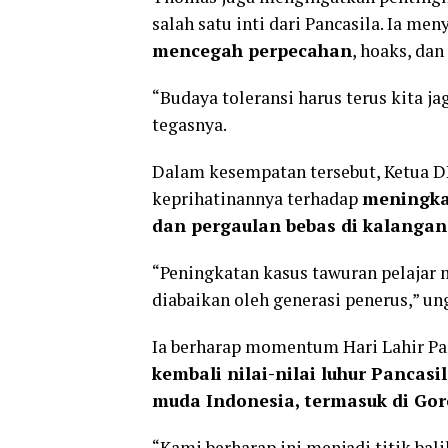
salah satu inti dari Pancasila. Ia me
mencegah perpecahan
, hoaks, da
“Budaya toleransi harus terus kita ja
tegasnya.
Dalam kesempatan tersebut, Ketua 
keprihatinannya terhadap
meningka
dan pergaulan bebas di kalangan
“Peningkatan kasus tawuran pelajar 
diabaikan oleh generasi penerus,” u
Ia berharap momentum Hari Lahir Pa
kembali nilai-nilai luhur Pancasi
muda Indonesia, termasuk di Gor
“Kami berharap ini menjadi titik bali