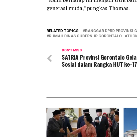
generasi muda,” pungkas Thomas.
RELATED TOPICS:
BANGGAR DPRD PROVINSI 
RUMAH DINAS GUBERNUR GORONTALO
THOM
DON'T MISS
SATRIA Provinsi Gorontalo Gela
Sosial dalam Rangka HUT ke-17