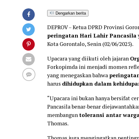
Dengarkan berita
DEPROV – Ketua DPRD Provinsi Goro
peringatan Hari Lahir Pancasila
Kota Gorontalo, Senin (02/06/2025).
Upacara yang diikuti oleh jajaran
Org
Forkopimda ini menjadi momen refle
yang menegaskan bahwa
peringatan
harus
dihidupkan dalam kehidupan
“Upacara ini bukan hanya bersifat cer
Pancasila benar-benar diejawantahk
membangun
toleransi antar warg
Thomas.
Thomas juga mengingatkan penting