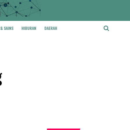
 & SAINS
HIBURAN
DAERAH
g