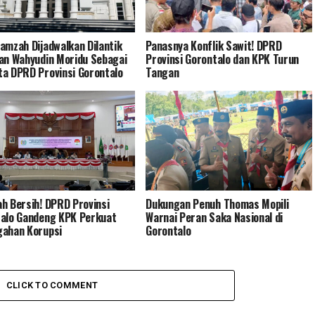
amzah Dijadwalkan Dilantik
Panasnya Konflik Sawit! DPRD
an Wahyudin Moridu Sebagai
Provinsi Gorontalo dan KPK Turun
a DPRD Provinsi Gorontalo
Tangan
h Bersih! DPRD Provinsi
Dukungan Penuh Thomas Mopili
alo Gandeng KPK Perkuat
Warnai Peran Saka Nasional di
ahan Korupsi
Gorontalo
CLICK TO COMMENT