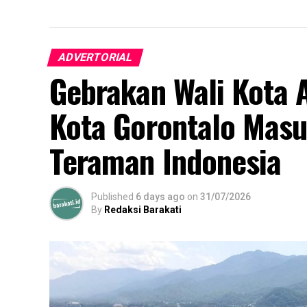
ADVERTORIAL
Gebrakan Wali Kota 
Kota Gorontalo Masu
Teraman Indonesia
Published
6 days ago
on
31/07/2026
By
Redaksi Barakati