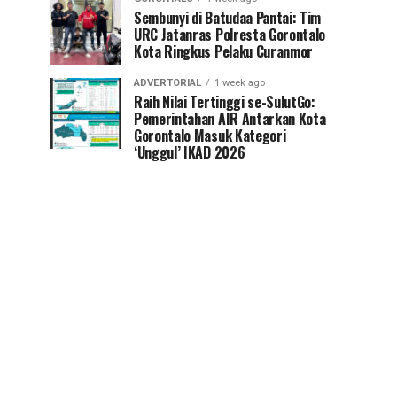
Sembunyi di Batudaa Pantai: Tim
URC Jatanras Polresta Gorontalo
Kota Ringkus Pelaku Curanmor
ADVERTORIAL
1 week ago
Raih Nilai Tertinggi se-SulutGo:
Pemerintahan AIR Antarkan Kota
Gorontalo Masuk Kategori
‘Unggul’ IKAD 2026