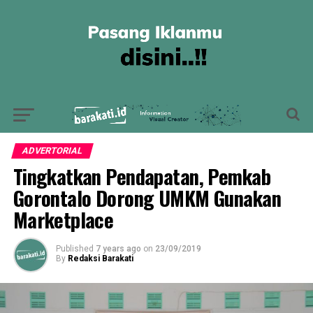
ADVERTORIAL
Tingkatkan Pendapatan, Pemkab
Gorontalo Dorong UMKM Gunakan
Marketplace
Published
7 years ago
on
23/09/2019
By
Redaksi Barakati