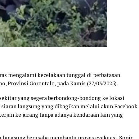
ras mengalami kecelakaan tunggal di perbatasan
, Provinsi Gorontalo, pada Kamis (27/03/2025).
 sekitar yang segera berbondong-bondong ke lokasi
 siaran langsung yang dibagikan melalui akun Facebook
 terjun ke jurang tanpa adanya kendaraan lain yang
u langsung berusaha membantu proses evakuasi. Sopir