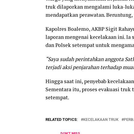
truk dilaporkan mengalami luka-luka
mendapatkan perawatan. Beruntung, t
Kapolres Boalemo, AKBP Sigit Rahay
laporan mengenai kecelakaan ini. Ia
dan Polsek setempat untuk mengaman
“Saya sudah perintahkan anggota Sat
terjadi aksi penjarahan terhadap mua
Hingga saat ini, penyebab kecelakaa
Sementara itu, proses evakuasi truk
setempat.
RELATED TOPICS:
KECELAKAAN TRUK
PERB
DON'T MISS