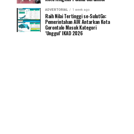
ADVERTORIAL
1 week ago
Raih Nilai Tertinggi se-SulutGo:
Pemerintahan AIR Antarkan Kota
Gorontalo Masuk Kategori
‘Unggul’ IKAD 2026