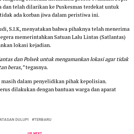
 dan telah dilarikan ke Puskesmas terdekat untuk
idak ada korban jiwa dalam peristiwa ini.
udi, S.I.K, menyatakan bahwa pihaknya telah menerima
 segera memerintahkan Satuan Lalu Lintas (Satlantas)
kan lokasi kejadian.
lantas dan Polsek untuk mengamankan lokasi agar tidak
tan beras,”
tegasnya.
n masih dalam penyelidikan pihak kepolisian.
 terus dilakukan dengan bantuan warga dan aparat
ATASAN DULUPI
TERBARU
UP NEXT