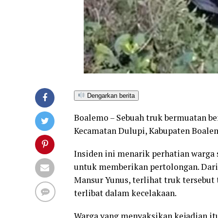
Dengarkan berita
Boalemo – Sebuah truk bermuatan be
Kecamatan Dulupi, Kabupaten Boalemo
Insiden ini menarik perhatian warga
untuk memberikan pertolongan. Dari
Mansur Yunus, terlihat truk tersebut
terlibat dalam kecelakaan.
Warga yang menyaksikan kejadian it