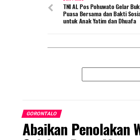
TNI AL Pos Pohuwato Gelar Bu
Puasa Bersama dan Bakti Sosi
untuk Anak Yatim dan Dhuafa
GORONTALO
Abaikan Penolakan W