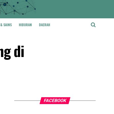
 & SAINS
HIBURAN
DAERAH
ng di
FACEBOOK