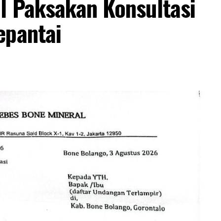
l Paksakan Konsultasi
epantai