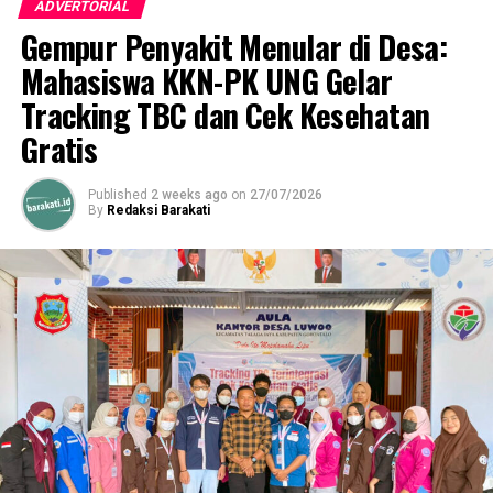
ADVERTORIAL
Gempur Penyakit Menular di Desa:
Mahasiswa KKN-PK UNG Gelar
Tracking TBC dan Cek Kesehatan
Gratis
Published
2 weeks ago
on
27/07/2026
By
Redaksi Barakati