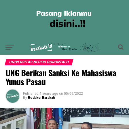
UNIVERSITAS NEGERI GORONTALO
UNG Berikan Sanksi Ke Mahasiswa
Yunus Pasau
Published
4 years ago
on
05/09/2022
By
Redaksi Barakati