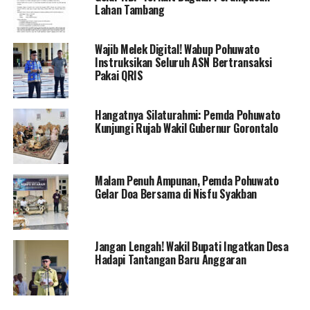
seluruh elemen pemerintahan dan masyarakat. “Sinergi
Lahan Tambang
antara pemerintah daerah dan masyarakat semakin kuat
dalam mewujudkan pembangunan yang berkelanjutan di
Wajib Melek Digital! Wabup Pohuwato
Kabupaten Pohuwato. Insyaallah, kepemimpinan baru
Instruksikan Seluruh ASN Bertransaksi
ini dapat membawa kemajuan bagi daerah dan
Pakai QRIS
kesejahteraan bagi masyarakat Pohuwato,” ungkap
Iskandar.
Hangatnya Silaturahmi: Pemda Pohuwato
Kunjungi Rujab Wakil Gubernur Gorontalo
Ia menambahkan bahwa dukungan dari seluruh pihak
menjadi kunci keberhasilan dalam menjalankan roda
pemerintahan ke depan. “Kami yakin, dengan kerja sama
Malam Penuh Ampunan, Pemda Pohuwato
yang solid, Kabupaten Pohuwato akan semakin maju dan
Gelar Doa Bersama di Nisfu Syakban
sejahtera,” tambahnya.
Acara penyambutan berlangsung dengan penuh
Jangan Lengah! Wakil Bupati Ingatkan Desa
keakraban dan kebersamaan, menandai awal
Hadapi Tantangan Baru Anggaran
kepemimpinan baru yang diharapkan mampu membawa
Kabupaten Pohuwato ke arah yang lebih baik.
Masyarakat setempat turut menyambut dengan