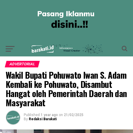
ADVERTORIAL
Wakil Bupati Pohuwato Iwan S. Adam
Kembali ke Pohuwato, Disambut
Hangat oleh Pemerintah Daerah dan
Masyarakat
Published
1 year ago
on
21/02/2025
By
Redaksi Barakati