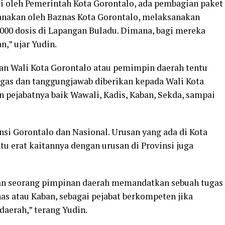
i oleh Pemerintah Kota Gorontalo, ada pembagian paket
sanakan oleh Baznas Kota Gorontalo, melaksanakan
1000 dosis di Lapangan Buladu. Dimana, bagi mereka
n,” ujar Yudin.
ban Wali Kota Gorontalo atau pemimpin daerah tentu
ugas dan tanggungjawab diberikan kepada Wali Kota
an pejabatnya baik Wawali, Kadis, Kaban, Sekda, sampai
insi Gorontalo dan Nasional. Urusan yang ada di Kota
u erat kaitannya dengan urusan di Provinsi juga
ian seorang pimpinan daerah memandatkan sebuah tugas
as atau Kaban, sebagai pejabat berkompeten jika
daerah,” terang Yudin.