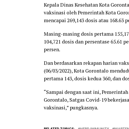
Kepala Dinas Kesehatan Kota Goront
vaksinasi oleh Pemerintah Kota Goro
mencapai 269,143 dosis atau 168.63 p
Masing-masing dosis pertama 155,175
104,721 dosis dan persentase 65.61 pe
persen.
Dan berdasarkan rekapan harian vak
(06/03/2022), Kota Gorontalo mendud
pertama 143, dosis kedua 360, dan dos
“Sampai dengan saat ini, Pemerintah
Gorontalo, Satgas Covid-19 bekerjas
vaksinasi,” pungkasnya.
RELATED TOPICS:
HERD IMMUNITY
MARTEN