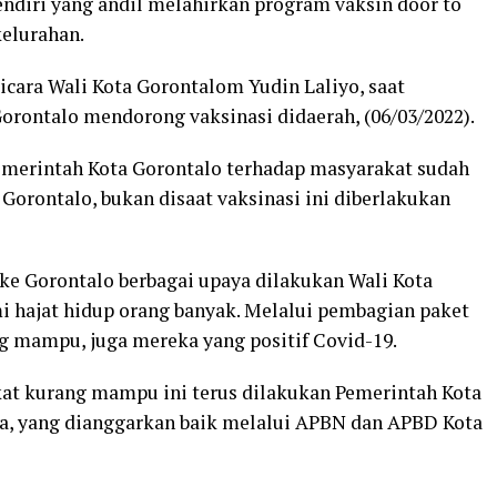
ndiri yang andil melahirkan program vaksin door to
kelurahan.
icara Wali Kota Gorontalom Yudin Laliyo, saat
orontalo mendorong vaksinasi didaerah, (06/03/2022).
Pemerintah Kota Gorontalo terhadap masyarakat sudah
Gorontalo, bukan disaat vaksinasi ini diberlakukan
ke Gorontalo berbagai upaya dilakukan Wali Kota
i hajat hidup orang banyak. Melalui pembagian paket
g mampu, juga mereka yang positif Covid-19.
at kurang mampu ini terus dilakukan Pemerintah Kota
ya, yang dianggarkan baik melalui APBN dan APBD Kota