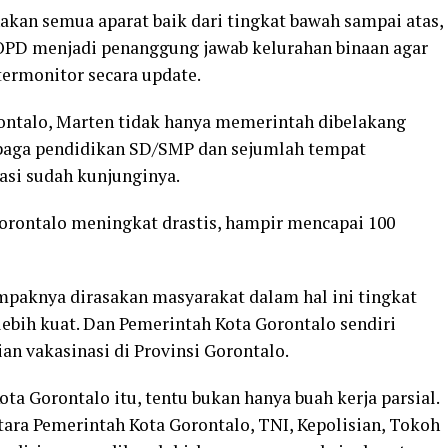
akan semua aparat baik dari tingkat bawah sampai atas,
PD menjadi penanggung jawab kelurahan binaan agar
termonitor secara update.
rontalo, Marten tidak hanya memerintah dibelakang
aga pendidikan SD/SMP dan sejumlah tempat
asi sudah kunjunginya.
Gorontalo meningkat drastis, hampir mencapai 100
paknya dirasakan masyarakat dalam hal ini tingkat
ebih kuat. Dan Pemerintah Kota Gorontalo sendiri
an vakasinasi di Provinsi Gorontalo.
ta Gorontalo itu, tentu bukan hanya buah kerja parsial.
ntara Pemerintah Kota Gorontalo, TNI, Kepolisian, Tokoh