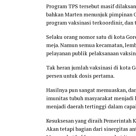
Program TPS tersebut masif dilaksan
bahkan Marten menunjuk pimpinan O
program vaksinasi terkoordinir, dan 
Selaku orang nomor satu di kota Go
meja. Namun semua kecamatan, lemb
pelayanan publik pelaksanaan vaksin
Tak heran jumlah vaksinasi di kota 
persen untuk dosis pertama.
Hasilnya pun sangat memuaskan, dam
imunitas tubuh masyarakat menjadi l
menjadi daerah tertinggi dalam capai
Kesuksesan yang diraih Pemerintah Ko
Akan tetapi bagian dari sinergitas a