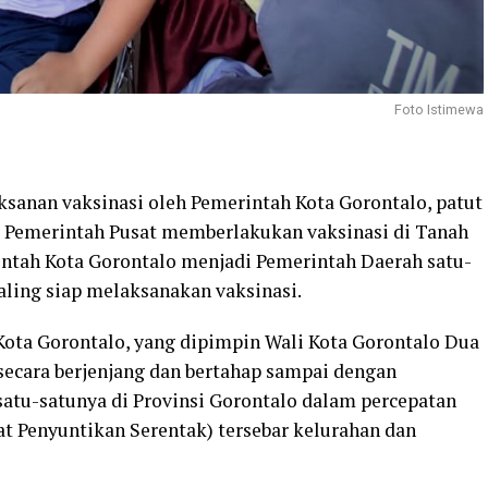
Foto Istimewa
anan vaksinasi oleh Pemerintah Kota Gorontalo, patut
al Pemerintah Pusat memberlakukan vaksinasi di Tanah
rintah Kota Gorontalo menjadi Pemerintah Daerah satu-
aling siap melaksanakan vaksinasi.
 Kota Gorontalo, yang dipimpin Wali Kota Gorontalo Dua
 secara berjenjang dan bertahap sampai dengan
atu-satunya di Provinsi Gorontalo dalam percepatan
t Penyuntikan Serentak) tersebar kelurahan dan