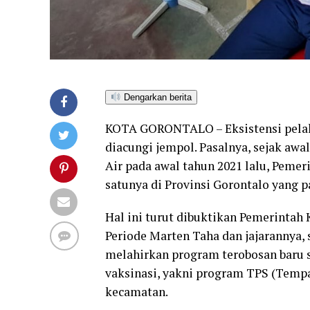
Dengarkan berita
KOTA GORONTALO – Eksistensi pelaks
diacungi jempol. Pasalnya, sejak aw
Air pada awal tahun 2021 lalu, Peme
satunya di Provinsi Gorontalo yang p
Hal ini turut dibuktikan Pemerintah
Periode Marten Taha dan jajarannya,
melahirkan program terobosan baru s
vaksinasi, yakni program TPS (Tempa
kecamatan.