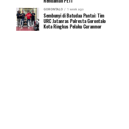
Rendaman PETI
GORONTALO
1 week ago
Sembunyi di Batudaa Pantai: Tim
URC Jatanras Polresta Gorontalo
Kota Ringkus Pelaku Curanmor