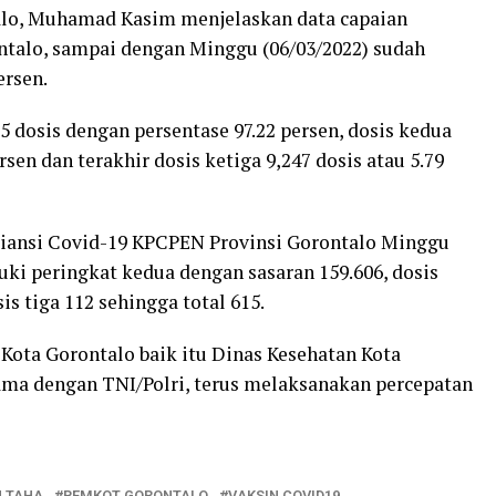
alo, Muhamad Kasim menjelaskan data capaian
ntalo, sampai dengan Minggu (06/03/2022) sudah
ersen.
 dosis dengan persentase 97.22 persen, dosis kedua
rsen dan terakhir dosis ketiga 9,247 dosis atau 5.79
siansi Covid-19 KPCPEN Provinsi Gorontalo Minggu
uki peringkat kedua dengan sasaran 159.606, dosis
is tiga 112 sehingga total 615.
 Kota Gorontalo baik itu Dinas Kesehatan Kota
ama dengan TNI/Polri, terus melaksanakan percepatan
 TAHA
PEMKOT GORONTALO
VAKSIN COVID19