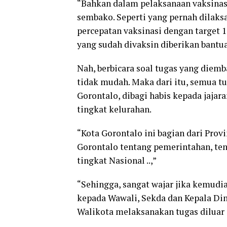
“Bahkan dalam pelaksanaan vaksinas
sembako. Seperti yang pernah dilak
percepatan vaksinasi dengan target 
yang sudah divaksin diberikan bantua
Nah, berbicara soal tugas yang diem
tidak mudah. Maka dari itu, semua t
Gorontalo, dibagi habis kepada jajar
tingkat kelurahan.
“Kota Gorontalo ini bagian dari Prov
Gorontalo tentang pemerintahan, tent
tingkat Nasional ..,”
“Sehingga, sangat wajar jika kemud
kepada Wawali, Sekda dan Kepala Din
Walikota melaksanakan tugas diluar 