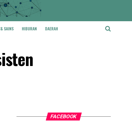
 & SAINS
HIBURAN
DAERAH
isten
FACEBOOK