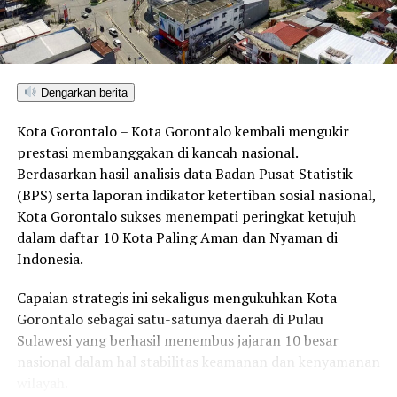
Dengarkan berita
Kota Gorontalo – Kota Gorontalo kembali mengukir
prestasi membanggakan di kancah nasional.
Berdasarkan hasil analisis data Badan Pusat Statistik
(BPS) serta laporan indikator ketertiban sosial nasional,
Kota Gorontalo sukses menempati peringkat ketujuh
dalam daftar 10 Kota Paling Aman dan Nyaman di
Indonesia.
Capaian strategis ini sekaligus mengukuhkan Kota
Gorontalo sebagai satu-satunya daerah di Pulau
Sulawesi yang berhasil menembus jajaran 10 besar
nasional dalam hal stabilitas keamanan dan kenyamanan
wilayah.