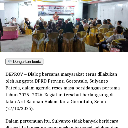
Dengarkan berita
DEPROV – Dialog bersama masyarakat terus dilakukan
oleh Anggota DPRD Provinsi Gorontalo, Sulyanto
Pateda, dalam agenda reses masa persidangan pertama
tahun 2025–2026. Kegiatan tersebut berlangsung di
Jalan Arif Rahman Hakim, Kota Gorontalo, Senin
(27/10/2025).
Dalam pertemuan itu, Sulyanto tidak banyak berbicara
di awal. Ia langsung menanyakan berbagai keluhan dan